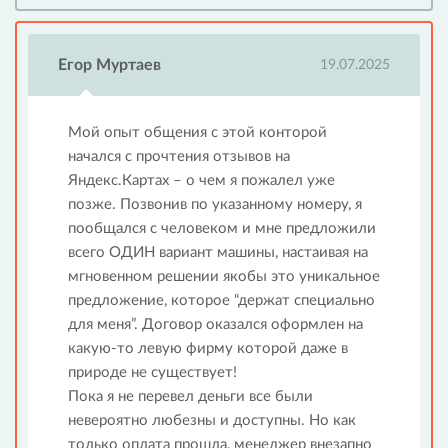
Егор Муртаев
19.07.2025
Мой опыт общения с этой конторой
начался с прочтения отзывов на
Яндекс.Картах – о чем я пожалел уже
позже. Позвонив по указанному номеру, я
пообщался с человеком и мне предложили
всего ОДИН вариант машины, настаивая на
мгновенном решении якобы это уникальное
предложение, которое “держат специально
для меня”. Договор оказался оформлен на
какую-то левую фирму которой даже в
природе не существует!
Пока я не перевел деньги все были
невероятно любезны и доступны. Но как
только оплата прошла, менеджер внезапно