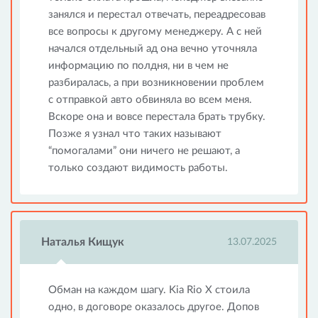
занялся и перестал отвечать, переадресовав
все вопросы к другому менеджеру. А с ней
начался отдельный ад она вечно уточняла
информацию по полдня, ни в чем не
разбиралась, а при возникновении проблем
с отправкой авто обвиняла во всем меня.
Вскоре она и вовсе перестала брать трубку.
Позже я узнал что таких называют
“помогалами” они ничего не решают, а
только создают видимость работы.
Наталья Кищук
13.07.2025
Обман на каждом шагу. Kia Rio X стоила
одно, в договоре оказалось другое. Допов