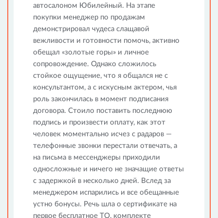
автосалоном Юбилейный. На этапе
покупки менеджер по продажам
демонстрировал чудеса слащавой
вежливости и готовности помочь, активно
обещал «золотые горы» и личное
сопровождение. Однако сложилось
стойкое ощущение, что я общался не с
консультантом, а с искусным актером, чья
роль закончилась в момент подписания
договора. Стоило поставить последнюю
подпись и произвести оплату, как этот
человек моментально исчез с радаров —
телефонные звонки перестали отвечать, а
на письма в мессенджеры приходили
односложные и ничего не значащие ответы
с задержкой в несколько дней. Вслед за
менеджером испарились и все обещанные
устно бонусы. Речь шла о сертификате на
первое бесплатное ТО, комплекте