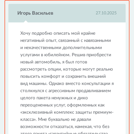
Игорь Васильев
27.10.2025
Хочу подробно описать мой крайне
негативный опыт, связанный с навязанными
и некачественными дополнительными
услугами в юбилейном. Решив приобрести
новый автомобиль, я был готов
рассмотреть опции, которые могут реально
повысить комфорт и сохранить внешний
вид машины. Однако вместо консультации я
столкнулся с агрессивным продавливанием
целого пакета ненужных и дико
переоцененных услуг, оформленных как
«эксклюзивный комплекс защиты премиум-
класса». Мне буквально не давали
возможности отказаться, намекая, что без
этого пакета «гарантийные обязательства