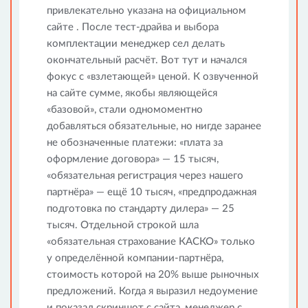
привлекательно указана на официальном
сайте . После тест-драйва и выбора
комплектации менеджер сел делать
окончательный расчёт. Вот тут и начался
фокус с «взлетающей» ценой. К озвученной
на сайте сумме, якобы являющейся
«базовой», стали одномоментно
добавляться обязательные, но нигде заранее
не обозначенные платежи: «плата за
оформление договора» — 15 тысяч,
«обязательная регистрация через нашего
партнёра» — ещё 10 тысяч, «предпродажная
подготовка по стандарту дилера» — 25
тысяч. Отдельной строкой шла
«обязательная страхование КАСКО» только
у определённой компании-партнёра,
стоимость которой на 20% выше рыночных
предложений. Когда я выразил недоумение
и показал скриншот с сайта, менеджер с