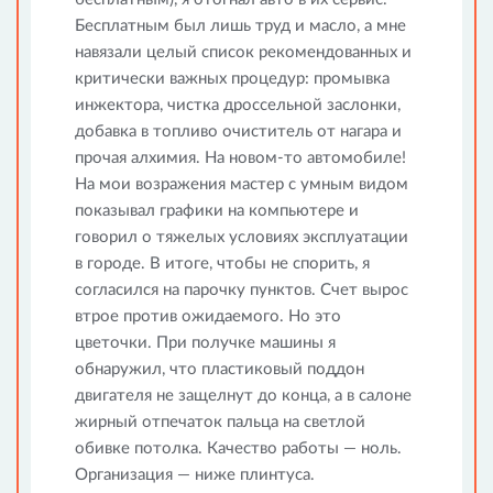
Бесплатным был лишь труд и масло, а мне
навязали целый список рекомендованных и
критически важных процедур: промывка
инжектора, чистка дроссельной заслонки,
добавка в топливо очиститель от нагара и
прочая алхимия. На новом-то автомобиле!
На мои возражения мастер с умным видом
показывал графики на компьютере и
говорил о тяжелых условиях эксплуатации
в городе. В итоге, чтобы не спорить, я
согласился на парочку пунктов. Счет вырос
втрое против ожидаемого. Но это
цветочки. При получке машины я
обнаружил, что пластиковый поддон
двигателя не защелнут до конца, а в салоне
жирный отпечаток пальца на светлой
обивке потолка. Качество работы — ноль.
Организация — ниже плинтуса.