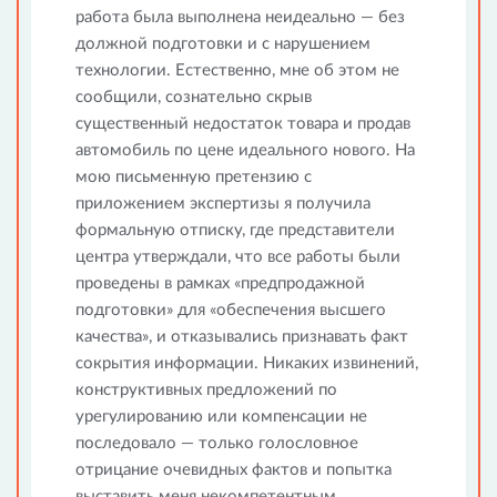
работа была выполнена неидеально — без
должной подготовки и с нарушением
технологии. Естественно, мне об этом не
сообщили, сознательно скрыв
существенный недостаток товара и продав
автомобиль по цене идеального нового. На
мою письменную претензию с
приложением экспертизы я получила
формальную отписку, где представители
центра утверждали, что все работы были
проведены в рамках «предпродажной
подготовки» для «обеспечения высшего
качества», и отказывались признавать факт
сокрытия информации. Никаких извинений,
конструктивных предложений по
урегулированию или компенсации не
последовало — только голословное
отрицание очевидных фактов и попытка
выставить меня некомпетентным