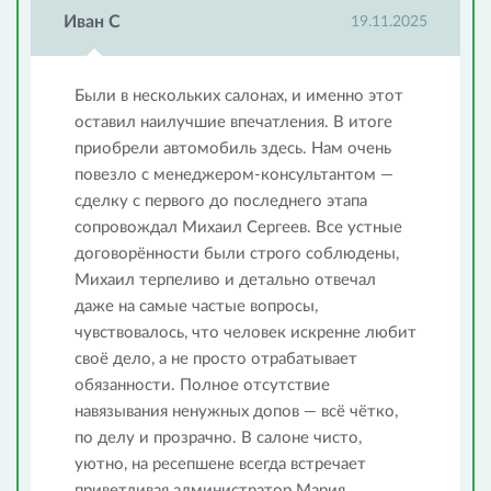
Иван С
19.11.2025
Были в нескольких салонах, и именно этот
оставил наилучшие впечатления. В итоге
приобрели автомобиль здесь. Нам очень
повезло с менеджером-консультантом —
сделку с первого до последнего этапа
сопровождал Михаил Сергеев. Все устные
договорённости были строго соблюдены,
Михаил терпеливо и детально отвечал
даже на самые частые вопросы,
чувствовалось, что человек искренне любит
своё дело, а не просто отрабатывает
обязанности. Полное отсутствие
навязывания ненужных допов — всё чётко,
по делу и прозрачно. В салоне чисто,
уютно, на ресепшене всегда встречает
приветливая администратор Мария.