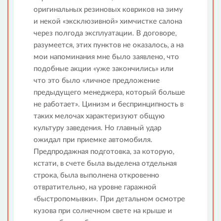
оригинальных резиновых ковриков на зиму
и некой «эксклюзивной» химчистке салона
через полгода эксплуатации. В договоре,
разумеется, этих пунктов не оказалось, а на
мои напоминания мне было заявлено, что
подобные акции «уже закончились» или
что это было «личное предложение
предыдущего менеджера, который больше
не работает». Цинизм и беспринципность в
таких мелочах характеризуют общую
культуру заведения. Но главный удар
ожидал при приемке автомобиля.
Предпродажная подготовка, за которую,
кстати, в счете была выделена отдельная
строка, была выполнена откровенно
отвратительно, на уровне гаражной
«быстропомывки». При детальном осмотре
кузова при солнечном свете на крыше и