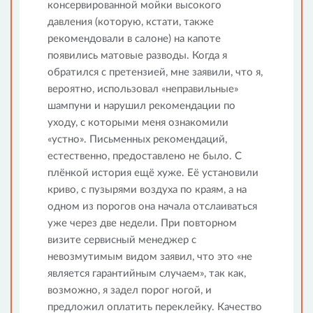
консервированной мойки высокого
давления (которую, кстати, также
рекомендовали в салоне) на капоте
появились матовые разводы. Когда я
обратился с претензией, мне заявили, что я,
вероятно, использовал «неправильные»
шампуни и нарушил рекомендации по
уходу, с которыми меня ознакомили
«устно». Письменных рекомендаций,
естественно, предоставлено не было. С
плёнкой история ещё хуже. Её установили
криво, с пузырями воздуха по краям, а на
одном из порогов она начала отслаиваться
уже через две недели. При повторном
визите сервисный менеджер с
невозмутимым видом заявил, что это «не
является гарантийным случаем», так как,
возможно, я задел порог ногой, и
предложил оплатить переклейку. Качество