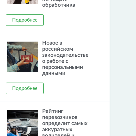
обработчика
Подробнее
Новое в
российском
законодательстве
о работе с
персональными
данными
Подробнее
Рейтинг
перевозчиков
определит самых
аккуратных
водителей и