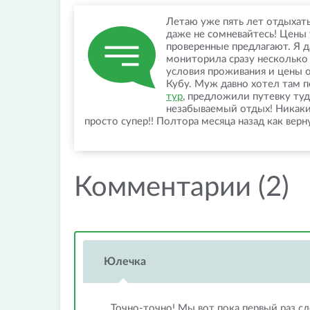
Летаю уже пять лет отдыхат
даже не сомневайтесь! Цены
проверенные предлагают. Я д
мониторила сразу несколько 
условия проживания и цены о
Кубу. Муж давно хотел там п
тур
, предложили путевку туд
незабываемый отдых! Никаких
просто супер!! Полтора месяца назад как верну
Комментарии (2)
Юлечка
Точно-точно! Мы вот пока первый раз сл