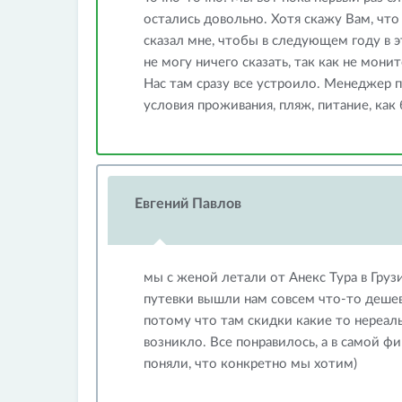
остались довольно. Хотя скажу Вам, что
сказал мне, чтобы в следующем году в 
не могу ничего сказать, так как не мон
Нас там сразу все устроило. Менеджер п
условия проживания, пляж, питание, как
Евгений Павлов
мы с женой летали от Анекс Тура в Грузи
путевки вышли нам совсем что-то дешево
потому что там скидки какие то нереаль
возникло. Все понравилось, а в самой ф
поняли, что конкретно мы хотим)