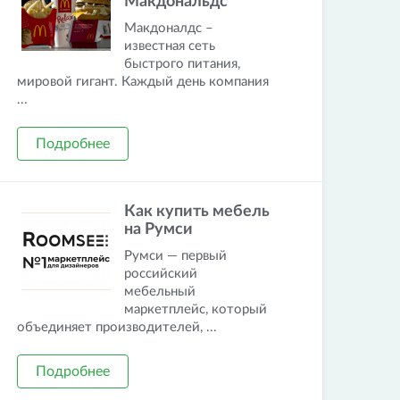
Макдональдс
Макдоналдс –
известная сеть
быстрого питания,
мировой гигант. Каждый день компания
...
Подробнее
Как купить мебель
на Румси
Румси — первый
российский
мебельный
маркетплейс, который
объединяет производителей, ...
Подробнее