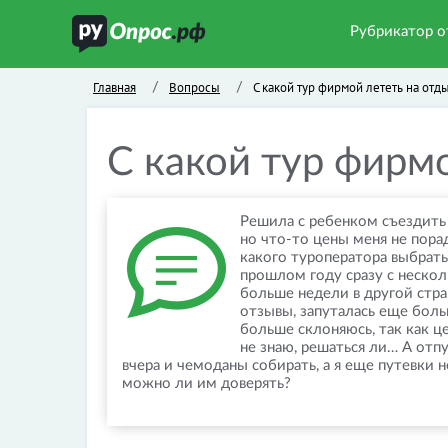
Рубрикатор о
Главная
Вопросы
С какой тур фирмой лететь на отд
/
/
С какой тур фирмо
Решила с ребенком съездить 
но что-то цены меня не пора
какого туроператора выбрать
прошлом году сразу с нескол
больше недели в другой стр
отзывы, запуталась еще больш
больше склоняюсь, так как ц
не знаю, решаться ли… А отп
вчера и чемоданы собирать, а я еще путевки н
можно ли им доверять?