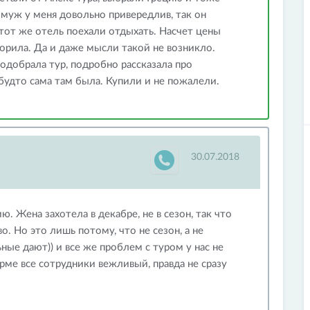
 муж у меня довольно привередлив, так он
этот же отель поехали отдыхать. Насчет цены
иторила. Да и даже мысли такой не возникло.
одобрала тур, подробно рассказала про
 будто сама там была. Купили и не пожалели.
30.07.2018
ю. Жена захотела в декабре, не в сезон, так что
. Но это лишь потому, что не сезон, а не
ные дают)) и все же проблем с туром у нас не
ирме все сотрудники вежливый, правда не сразу