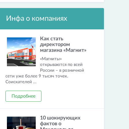
Инфа о компаниях
Как стать
директором
магазина «Магнит»
«Магниты»
открываются по всей
России – в розничной
сети уже более 9 тысяч точек.
Соискателей ...
Подробнее
10 шокирующих
фактов о