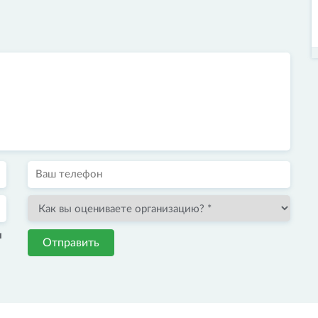
и
Отправить