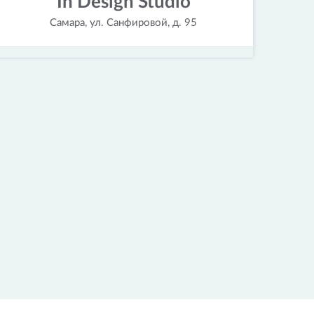
In Design Studio
Самара, ул. Санфировой, д. 95