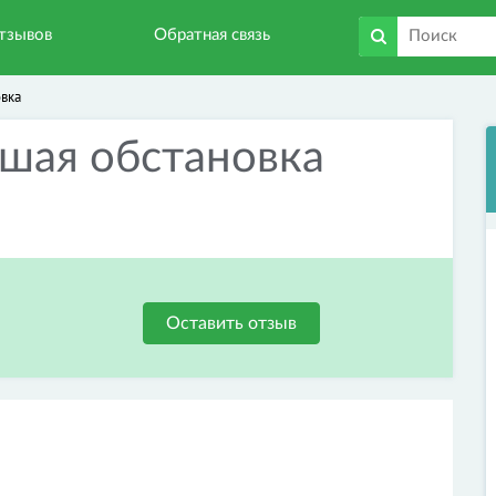
тзывов
Обратная связь
вка
шая обстановка
Оставить отзыв