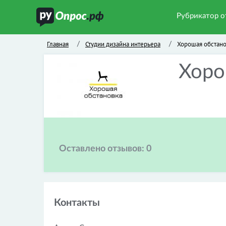
Рубрикатор о
Главная
Студии дизайна интерьера
Хорошая обстано
/
/
Хоро
Оставлено отзывов:
0
Контакты