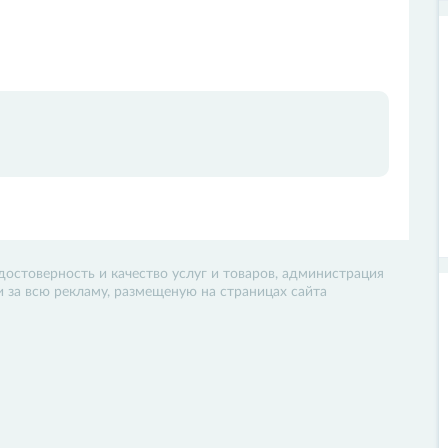
достоверность и качество услуг и товаров, администрация
 и за всю рекламу, размещеную на страницах сайта