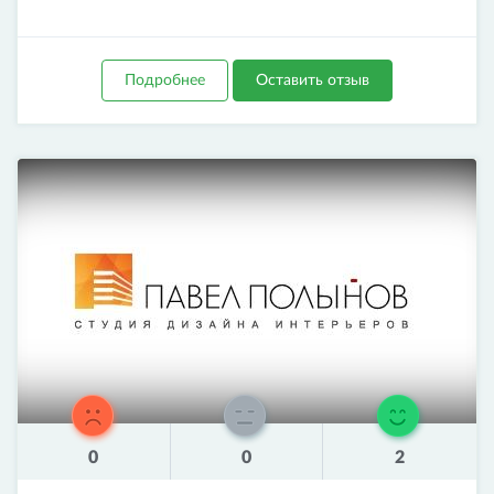
Подробнее
Оставить отзыв
0
0
2