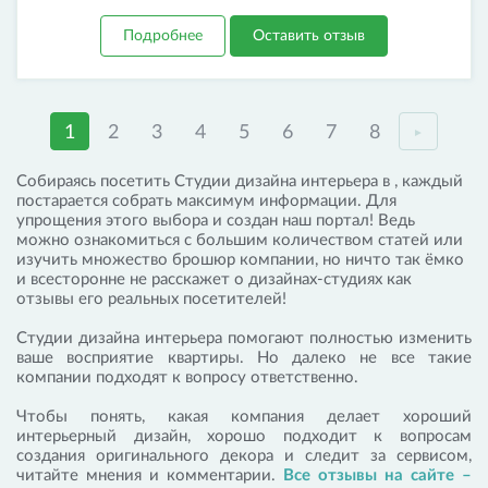
Подробнее
Оставить отзыв
1
2
3
4
5
6
7
8
►
Собираясь посетить Студии дизайна интерьера в , каждый
постарается собрать максимум информации. Для
упрощения этого выбора и создан наш портал! Ведь
можно ознакомиться с большим количеством статей или
изучить множество брошюр компании, но ничто так ёмко
и всесторонне не расскажет о дизайнах-студиях как
отзывы его реальных посетителей!
Студии дизайна интерьера помогают полностью изменить
ваше восприятие квартиры. Но далеко не все такие
компании подходят к вопросу ответственно.
Чтобы понять, какая компания делает хороший
интерьерный дизайн, хорошо подходит к вопросам
создания оригинального декора и следит за сервисом,
читайте мнения и комментарии.
Все отзывы на сайте –