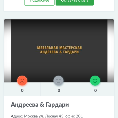
Подробнее
Оставить отзыв
0
0
0
Андреева & Гардари
Адрес: Москва ул. Лесная 43, офис 201