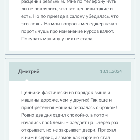
расценки реальным. Мне по телефону чуть
ли не поклялись, что все ценники такие и
есть. Но по приезде в салону убедилась, что
это ложь. На мои вопросы менеджер начал
пороть чушь про изменение курсов валют.
Покупать машину у них не стала.
Дмитрий
13.11.2024
Ценники фактически на порядок выше и
машины дороже, чем у других! Так еще и
приобретенная машина оказалась с браком!
Ровно два дня ездил спокойно, а потом
начались проблемы – заедает цз …через раз
открывает, но не закрывает двери. Приехал
к ним в сервис, а замок как нарочно стал