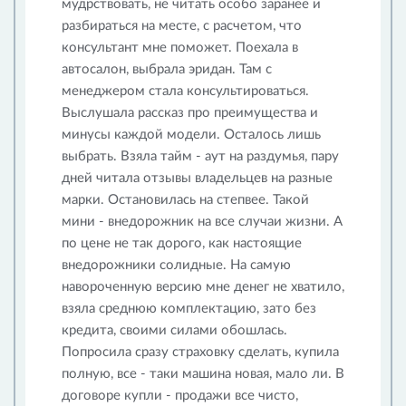
мудрствовать, не читать особо заранее и
разбираться на месте, с расчетом, что
консультант мне поможет. Поехала в
автосалон, выбрала эридан. Там с
менеджером стала консультироваться.
Выслушала рассказ про преимущества и
минусы каждой модели. Осталось лишь
выбрать. Взяла тайм - аут на раздумья, пару
дней читала отзывы владельцев на разные
марки. Остановилась на степвее. Такой
мини - внедорожник на все случаи жизни. А
по цене не так дорого, как настоящие
внедорожники солидные. На самую
навороченную версию мне денег не хватило,
взяла среднюю комплектацию, зато без
кредита, своими силами обошлась.
Попросила сразу страховку сделать, купила
полную, все - таки машина новая, мало ли. В
договоре купли - продажи все чисто,