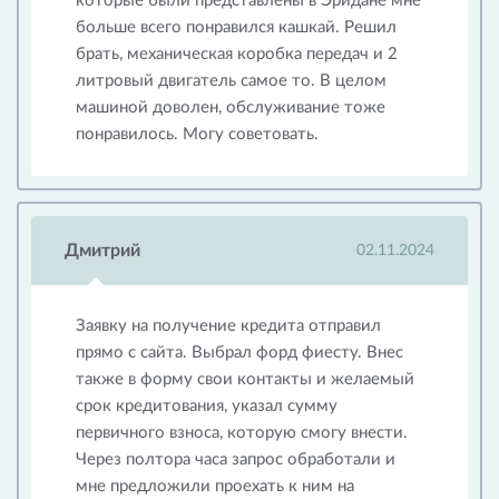
которые были представлены в Эридане мне
больше всего понравился кашкай. Решил
брать, механическая коробка передач и 2
литровый двигатель самое то. В целом
машиной доволен, обслуживание тоже
понравилось. Могу советовать.
Дмитрий
02.11.2024
Заявку на получение кредита отправил
прямо с сайта. Выбрал форд фиесту. Внес
также в форму свои контакты и желаемый
срок кредитования, указал сумму
первичного взноса, которую смогу внести.
Через полтора часа запрос обработали и
мне предложили проехать к ним на