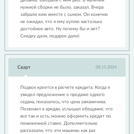
дизайну. Выбрали с ним рио. В наличии
нужной сборки не было, заказал. Вчера
забрали кию вместе с сыном. Он конечно
не ожидал, что я ему куплю настолько
достойное авто. Ну почему бы и нет?
Скидку дали, подарок дали)
Сварт
08.11.2024
Подвох кроется в расчете кредита. Когда я
увидел предложение о продаже одного
седана, показалось, что цена заманичива.
Позвонил в эридан, услышал обещание, что
все так и есть, можно оформить кредит по
пониженной ставке. Дополнительно
рассказали, что эти машины как раз