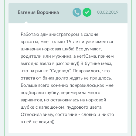
Евгения Воронина
03.02.2019
Работаю администратором в салоне
красоты, мне только 19 лет и уже имеется
шикарная норковая шуба! Все думают,
родители или мужчина, а нет!Сама, причем
выгодно взяла в рассрочку)) В бутике меха,
что на рынке “Садовод”. Понравилось, что
ответа от банка долго ждать не пришлось.
Больше всего конечно понравилось,как мне
подбирали шубку, перемерила много
вариантов, но остановилась на норковой
шубке с капюшоном, пудрового цвета.
Относила зиму, состояние - словно и никто
в ней не ходил))