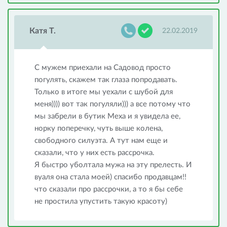
Катя Т.
22.02.2019
С мужем приехали на Садовод просто
погулять, скажем так глаза попродавать.
Только в итоге мы уехали с шубой для
меня)))) вот так погуляли))) а все потому что
мы забрели в бутик Меха и я увидела ее,
норку поперечку, чуть выше колена,
свободного силуэта. А тут нам еще и
сказали, что у них есть рассрочка.
Я быстро уболтала мужа на эту прелесть. И
вуаля она стала моей) спасибо продавцам!!
что сказали про рассрочки, а то я бы себе
не простила упустить такую красоту)