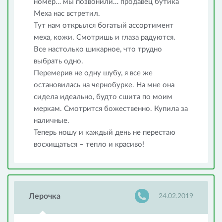
номер… мы позвонили… продавец бутика
Меха нас встретил.
Тут нам открылся богатый ассортимент
меха, кожи. Смотришь и глаза радуются.
Все настолько шикарное, что трудно
выбрать одно.
Перемерив не одну шубу, я все же
остановилась на чернобурке. На мне она
сидела идеально, будто сшита по моим
меркам. Смотрится божественно. Купила за
наличные.
Теперь ношу и каждый день не перестаю
восхищаться – тепло и красиво!
Лерочка
24.02.2019