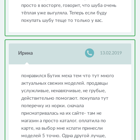
просто в восторге, говорит, что шуба очень
тёплая уже выгуляла. Теперь если буду
покупать шубу теще то только у вас.
Ирина
13.02.2019
понравился Бутик меха тем что тут много
актуальных свежих моделей. продавцы
услужливые, ненавязчивые, не грубые,
действительно помогают. покупала тут
поперечку из норки. сначала
присматривалась на их сайте- там не
магазин а просто каталог. оплатила по
карте, на выбор мне ксnати принесли
моделей 5 точно. Одна другой лучше,