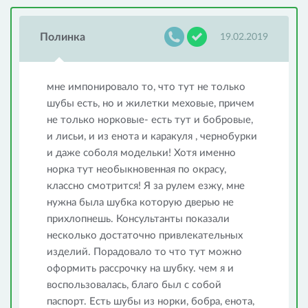
Полинка
19.02.2019
мне импонировало то, что тут не только
шубы есть, но и жилетки меховые, причем
не только норковые- есть тут и бобровые,
и лисьи, и из енота и каракуля , чернобурки
и даже соболя модельки! Хотя именно
норка тут необыкновенная по окрасу,
классно смотрится! Я за рулем езжу, мне
нужна была шубка которую дверью не
прихлопнешь. Консультанты показали
несколько достаточно привлекательных
изделий. Порадовало то что тут можно
оформить рассрочку на шубку. чем я и
воспользовалась, благо был с собой
паспорт. Есть шубы из норки, бобра, енота,