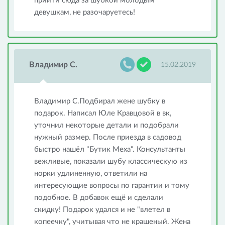
прийти сюда за шубкой молодым
девушкам, не разочаруетесь!
Владимир С.
15.02.2019
Владимир С.Подбирал жене шубку в
подарок. Написал Юле Кравцовой в вк,
уточнил некоторые детали и подобрали
нужный размер. После приезда в садовод
быстро нашёл "Бутик Меха". Консультанты
вежливые, показали шубу классическую из
норки удлиненную, ответили на
интересующие вопросы по гарантии и тому
подобное. В добавок ещё и сделали
скидку! Подарок удался и не "влетел в
копеечку", учитывая что не крашеный. Жена