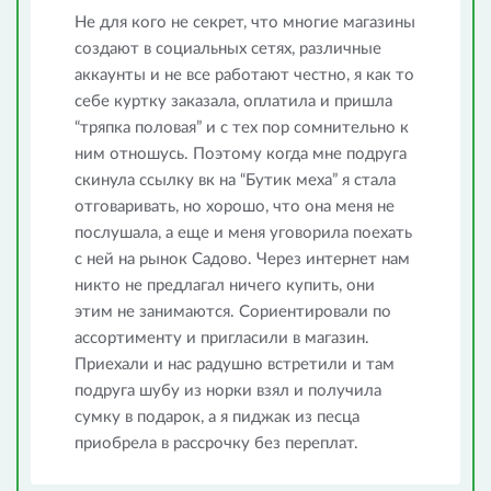
Не для кого не секрет, что многие магазины
создают в социальных сетях, различные
аккаунты и не все работают честно, я как то
себе куртку заказала, оплатила и пришла
“тряпка половая” и с тех пор сомнительно к
ним отношусь. Поэтому когда мне подруга
скинула ссылку вк на “Бутик меха” я стала
отговаривать, но хорошо, что она меня не
послушала, а еще и меня уговорила поехать
с ней на рынок Садово. Через интернет нам
никто не предлагал ничего купить, они
этим не занимаются. Сориентировали по
ассортименту и пригласили в магазин.
Приехали и нас радушно встретили и там
подруга шубу из норки взял и получила
сумку в подарок, а я пиджак из песца
приобрела в рассрочку без переплат.