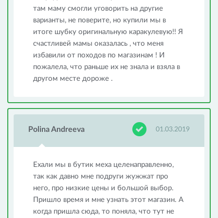
там маму смогли уговорить на другие
варианты, не поверите, но купили мы в
итоге шубку оригинальную каракулевую!! Я
счастливей мамы оказалась , что меня
избавили от походов по магазинам ! И
пожалела, что раньше их не знала и взяла в
другом месте дороже .
Polina Andreeva
01.03.2019
Ехали мы в бутик меха целенаправленно,
так как давно мне подруги жужжат про
него, про низкие цены и большой выбор.
Пришло время и мне узнать этот магазин. А
когда пришла сюда, то поняла, что тут не