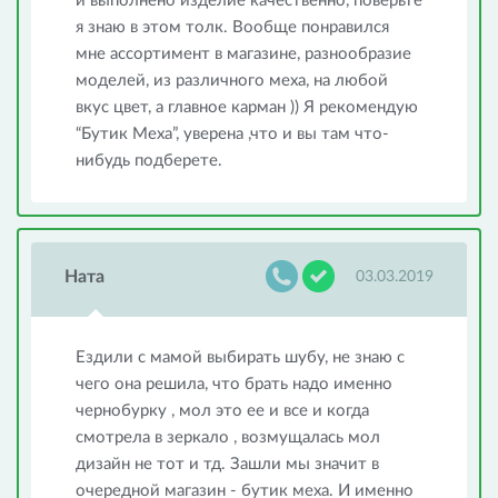
и выполнено изделие качественно, поверьте
я знаю в этом толк. Вообще понравился
мне ассортимент в магазине, разнообразие
моделей, из различного меха, на любой
вкус цвет, а главное карман )) Я рекомендую
“Бутик Меха”, уверена ,что и вы там что-
нибудь подберете.
Ната
03.03.2019
Ездили с мамой выбирать шубу, не знаю с
чего она решила, что брать надо именно
чернобурку , мол это ее и все и когда
смотрела в зеркало , возмущалась мол
дизайн не тот и тд. Зашли мы значит в
очередной магазин - бутик меха. И именно