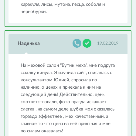
каракуля, лисы, мутона, песца, соболя и
чернобурки.
Наденька
19.02.2019
На меховой салон “Бутик меха”, мне подруга
ссылку кинула. Я изучила сайт, списалась с
консультантом Юлией, спросила по
наличию, о ценах и приехала к ним на
следующий день! Действительно, цены
соответствовали, фото правда искажает
слегка , на самом деле шубка моя оказалась
гораздо эффектнее , мех качественный, а
главное то что цена на неё приятная и мне
по силам оказалась!