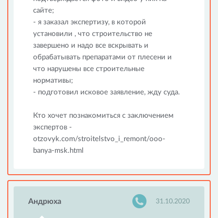
сайте;
- я заказал экспертизу, в которой
установили , что строительство не
завершено и надо все вскрывать и
обрабатывать препаратами от плесени и
что нарушены все строительные
нормативы;
- подготовил исковое заявление, жду суда.
Кто хочет познакомиться с заключением
экспертов -
otzovyk.com/stroitelstvo_i_remont/ooo-
banya-msk.html
Андрюха
31.10.2020