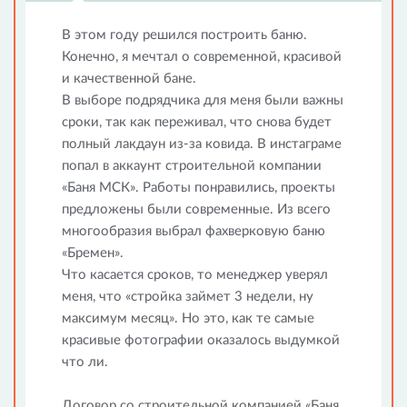
В этом году решился построить баню.
Конечно, я мечтал о современной, красивой
и качественной бане.
В выборе подрядчика для меня были важны
сроки, так как переживал, что снова будет
полный лакдаун из-за ковида. В инстаграме
попал в аккаунт строительной компании
«Баня МСК». Работы понравились, проекты
предложены были современные. Из всего
многообразия выбрал фахверковую баню
«Бремен».
Что касается сроков, то менеджер уверял
меня, что «стройка займет 3 недели, ну
максимум месяц». Но это, как те самые
красивые фотографии оказалось выдумкой
что ли.
Договор со строительной компанией «Баня