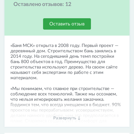
Оставлено отзывов:
12
Оставить отзыв
«Баня МСК» открыта в 2008 году. Первый проект —
деревянный дом. Строительством бань занялись в
2014 году. На сегодняшний день темп постройки
бань 800 объектов в год. Преимущество для
строительства используют дерево. На своем сайте
называют себя экспертами по работе с этим
материалом.
«Мы понимаем, что главное при строительстве —
соблюдение всех технологий. Также мы осознаем,
что нельзя игнорировать желания заказчика.
Гордимся тем, что всегда умещаемся в бюджет. 90%
проектов мы перерабатываем: усовершенствуем,
делаем намного удобнее, чем это предполагается в
Развернуть ↓
плане. Стараемся создать уют и комфорт для
клиента» — Геннадий Баранов, руководитель
компании.