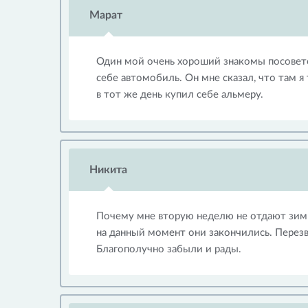
Марат
Один мой очень хороший знакомы посоветов
себе автомобиль. Он мне сказал, что там я
в тот же день купил себе альмеру.
Никита
Почему мне вторую неделю не отдают зимн
на данный момент они закончились. Перезво
Благополучно забыли и рады.