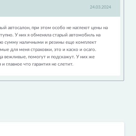
24.03.2024
ый автосалон, при этом особо не наглеют цены на
ступно. У них я обменяла старый автомобиль на
ую сумму наличными и резины еще комплект
ые для меня страховки, это и каско и осаго.
да вежливые, помогут и подскажут. У них же
и главное что гарантия не слетит.