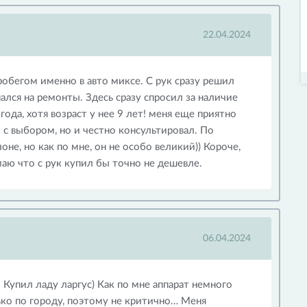
22.04.2024
робегом именно в авто миксе. С рук сразу решил
ыпался на ремонты. Здесь сразу спросил за наличие
ода, хотя возраст у нее 9 лет! меня еще приятно
 с выбором, но и честно консультировал. По
лоне, но как по мне, он не особо великий)) Короче,
аю что с рук купил бы точно не дешевле.
06.04.2024
! Купил ладу ларгус) Как по мне аппарат немного
ько по городу, поэтому не критично… Меня