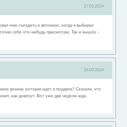
27.03.2024
ал мне съездить в автомикс, когда я выбирал
 точно себе что-нибудь присмотрю. Так и вышло –
26.03.2024
юю резину, которая идет в подарок? Сказали, что
нят, как довезут. Вот уже две недели жду.