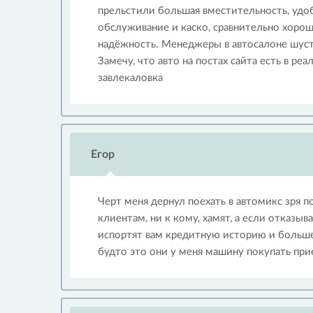
прельстили большая вместительность, удо
обслуживание и каско, сравнительно хоро
надёжность. Менеджеры в автосалоне шуст
Замечу, что авто на постах сайта есть в реа
завлекаловка
Егор
Черт меня дернул поехать в автомикс зря п
клиентам, ни к кому, хамят, а если отказыв
испортят вам кредитную историю и больше 
будто это они у меня машину покупать приех