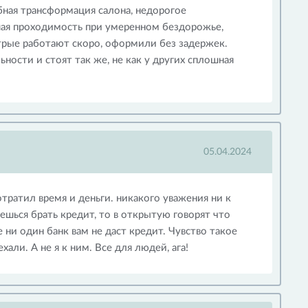
бная трансформация салона, недорогое
шая проходимость при умеренном бездорожье,
рые работают скоро, оформили без задержек.
льности и стоят так же, не как у других сплошная
05.04.2024
отратил время и деньги. никакого уважения ни к
аешься брать кредит, то в открытую говорят что
ни один банк вам не даст кредит. Чувство такое
али. А не я к ним. Все для людей, ага!