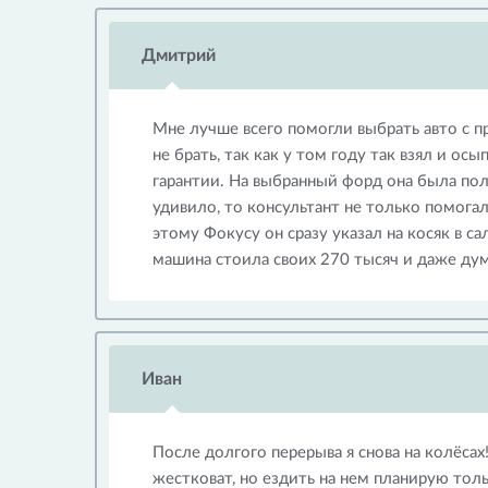
Дмитрий
Мне лучше всего помогли выбрать авто с п
не брать, так как у том году так взял и ос
гарантии. На выбранный форд она была полг
удивило, то консультант не только помогал
этому Фокусу он сразу указал на косяк в са
машина стоила своих 270 тысяч и даже дум
Иван
После долгого перерыва я снова на колёсах
жестковат, но ездить на нем планирую тол