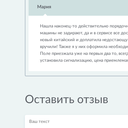
Мария
Нашла наконец-то действительно порядочн
машины не задирают, да и в сервисе все до
новый китайский и доплатила недостающ
вручили! Также я у них оформила необходим
Поле приезжала уже на первых два то, всег
установила сигнализацию, цена приемлемая 
Оставить отзыв