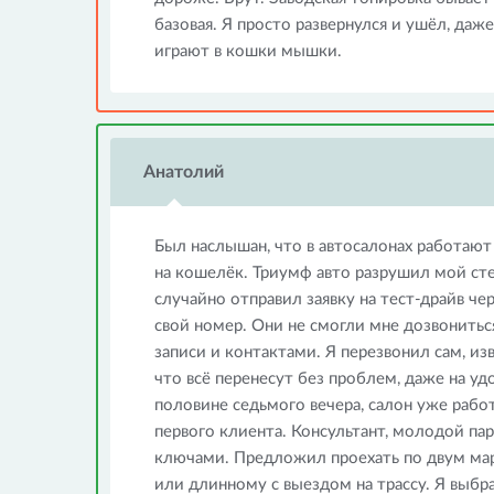
базовая. Я просто развернулся и ушёл, даж
играют в кошки мышки.
Анатолий
Был наслышан, что в автосалонах работают
на кошелёк. Триумф авто разрушил мой сте
случайно отправил заявку на тест-драйв чер
свой номер. Они не смогли мне дозвонитьс
записи и контактами. Я перезвонил сам, из
что всё перенесут без проблем, даже на уд
половине седьмого вечера, салон уже работ
первого клиента. Консультант, молодой паре
ключами. Предложил проехать по двум ма
или длинному с выездом на трассу. Я выбра