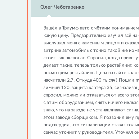
Олег Чеботаренко
Зашёл в Триумф авто с чётким пониманием,
какую цену. Предварительно изучил всё на
выслушал меня с каменным лицом и сказал,
витрине автомобиль с точно такой же комп
стоит как экспонат. Спросил, когда приве
делает такие, теперь только рестайлинг, к
посмотрим рестайлинг. Цена на сайте сало
насчитали 2,7. Откуда 400 тысяч? Пошли пу
зимний 120, защита картера 35, сигнализаци
спросил, можно ли отказаться от всего эт
с этим оборудованием, снять ничего нельзя
знаю, что на заводе не устанавливают сигна
этом заводе сборщиком. Я позвонил ему п
подтвердил, что сигнализации ставят толь
сейчас уточнит у руководителя. Уточнял он