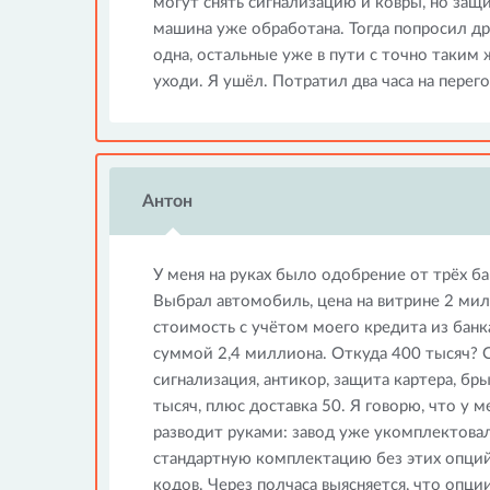
могут снять сигнализацию и ковры, но защи
машина уже обработана. Тогда попросил др
одна, остальные уже в пути с точно таким
уходи. Я ушёл. Потратил два часа на перего
Антон
У меня на руках было одобрение от трёх б
Выбрал автомобиль, цена на витрине 2 ми
стоимость с учётом моего кредита из банк
суммой 2,4 миллиона. Откуда 400 тысяч? О
сигнализация, антикор, защита картера, бры
тысяч, плюс доставка 50. Я говорю, что у 
разводит руками: завод уже укомплектовал
стандартную комплектацию без этих опций.
кодов. Через полчаса выясняется, что опци