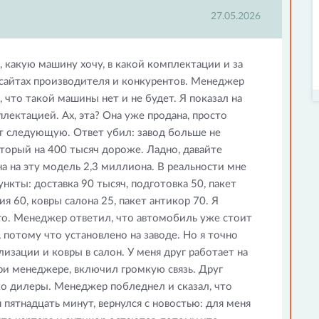
27.05.2026
 какую машину хочу, в какой комплектации и за
 сайтах производителя и конкурентов. Менеджер
 что такой машины нет и не будет. Я показал на
лектацией. Ах, эта? Она уже продана, просто
зут следующую. Ответ убил: завод больше не
оторый на 400 тысяч дороже. Ладно, давайте
на на эту модель 2,3 миллиона. В реальности мне
нкты: доставка 90 тысяч, подготовка 50, пакет
я 60, ковры салона 25, пакет антикор 70. Я
ого. Менеджер ответил, что автомобиль уже стоит
, потому что установлено на заводе. Но я точно
лизации и ковры в салон. У меня друг работает на
ри менеджере, включил громкую связь. Друг
ко дилеры. Менеджер побледнел и сказал, что
 пятнадцать минут, вернулся с новостью: для меня