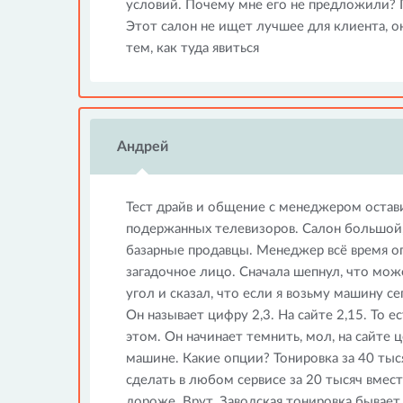
условий. Почему мне его не предложили? П
Этот салон не ищет лучшее для клиента, о
тем, как туда явиться
Андрей
Тест драйв и общение с менеджером остав
подержанных телевизоров. Салон большой,
базарные продавцы. Менеджер всё время о
загадочное лицо. Сначала шепнул, что може
угол и сказал, что если я возьму машину с
Он называет цифру 2,3. На сайте 2,15. То 
этом. Он начинает темнить, мол, на сайте 
машине. Какие опции? Тонировка за 40 тыс
сделать в любом сервисе за 20 тысяч вместе
дороже. Врут. Заводская тонировка бывает