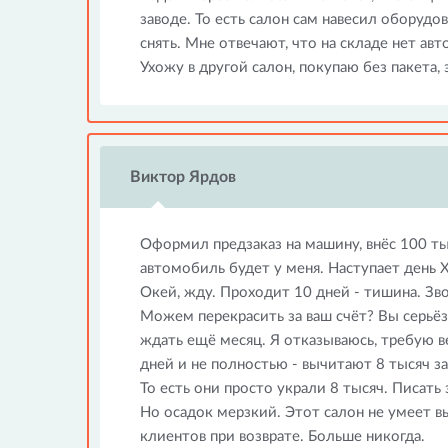
заводе. То есть салон сам навесил оборудов
снять. Мне отвечают, что на складе нет авт
Ухожу в другой салон, покупаю без пакета,
Виктор Ярдов
Оформил предзаказ на машину, внёс 100 ты
автомобиль будет у меня. Наступает день Х 
Окей, жду. Проходит 10 дней - тишина. Зв
Можем перекрасить за ваш счёт? Вы серьё
ждать ещё месяц. Я отказываюсь, требую в
дней и не полностью - вычитают 8 тысяч з
То есть они просто украли 8 тысяч. Писать
Но осадок мерзкий. Этот салон не умеет в
клиентов при возврате. Больше никогда.