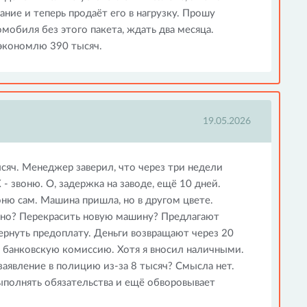
ание и теперь продаёт его в нагрузку. Прошу
омобиля без этого пакета, ждать два месяца.
 экономлю 390 тысяч.
19.05.2026
сяч. Менеджер заверил, что через три недели
- звоню. О, задержка на заводе, ещё 10 дней.
оню сам. Машина пришла, но в другом цвете.
зно? Перекрасить новую машину? Предлагают
ернуть предоплату. Деньги возвращают через 20
а банковскую комиссию. Хотя я вносил наличными.
 заявление в полицию из-за 8 тысяч? Смысла нет.
ыполнять обязательства и ещё обворовывает