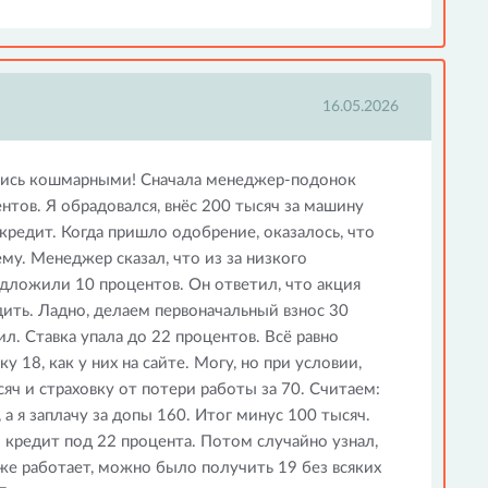
16.05.2026
ались кошмарными! Сначала менеджер-подонок
нтов. Я обрадовался, внёс 200 тысяч за машину
кредит. Когда пришло одобрение, оказалось, что
чему. Менеджер сказал, что из за низкого
едложили 10 процентов. Он ответил, что акция
дить. Ладно, делаем первоначальный взнос 30
л. Ставка упала до 22 процентов. Всё равно
у 18, как у них на сайте. Могу, но при условии,
яч и страховку от потери работы за 70. Считаем:
 а я заплачу за допы 160. Итог минус 100 тысяч.
л кредит под 22 процента. Потом случайно узнал,
оже работает, можно было получить 19 без всяких