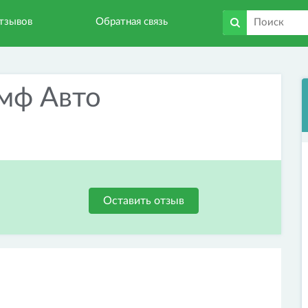
тзывов
Обратная связь
мф Авто
Оставить отзыв