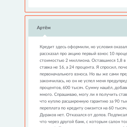
Артём
Кредит здесь оформили, но условия оказ
рассказал про акцию первый взнос 10 проце
стоимостью 2 миллиона. Оставшиеся 1,8 в 
ставка не 16, а 24 процента. Я спросил, по
первоначального взноса. Но вы же сами пр
закончилась, но он не успел меня предупре
процентов, 600 тысяч. Сумму нашёл, добави
много. Спрашиваю, могу ли я получить ставк
что куплю расширенную гарантию за 90 тыс
переплата по кредиту снизится на 60 тысяч,
Дураков нет. Отказался от допов. Подписа
что через другой банк, с которым салон т