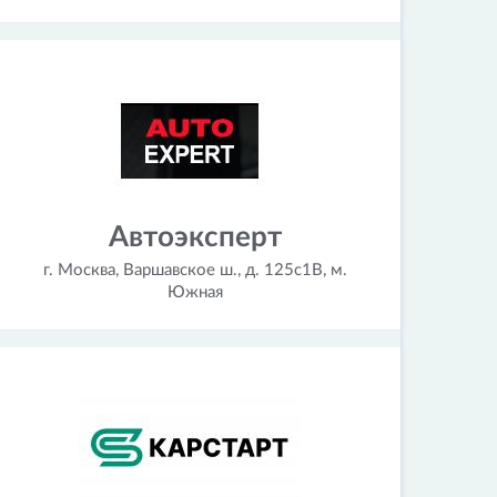
Автоэксперт
г. Москва, Варшавское ш., д. 125с1В, м.
Южная