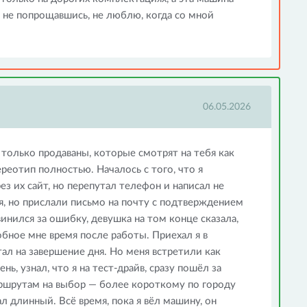
е не попрощавшись, не люблю, когда со мной
06.05.2026
 только продаваны, которые смотрят на тебя как
реотип полностью. Началось с того, что я
ез их сайт, но перепутал телефон и написал не
я, но прислали письмо на почту с подтверждением
винился за ошибку, девушка на том конце сказала,
обное мне время после работы. Приехал я в
ал на завершение дня. Но меня встретили как
нь, узнал, что я на тест-драйв, сразу пошёл за
ршрутам на выбор — более короткому по городу
л длинный. Всё время, пока я вёл машину, он