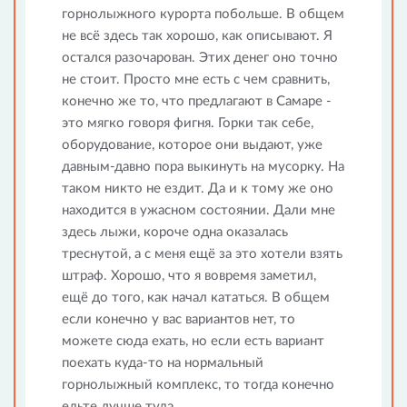
горнолыжного курорта побольше. В общем
не всё здесь так хорошо, как описывают. Я
остался разочарован. Этих денег оно точно
не стоит. Просто мне есть с чем сравнить,
конечно же то, что предлагают в Самаре -
это мягко говоря фигня. Горки так себе,
оборудование, которое они выдают, уже
давным-давно пора выкинуть на мусорку. На
таком никто не ездит. Да и к тому же оно
находится в ужасном состоянии. Дали мне
здесь лыжи, короче одна оказалась
треснутой, а с меня ещё за это хотели взять
штраф. Хорошо, что я вовремя заметил,
ещё до того, как начал кататься. В общем
если конечно у вас вариантов нет, то
можете сюда ехать, но если есть вариант
поехать куда-то на нормальный
горнолыжный комплекс, то тогда конечно
едьте лучше туда.