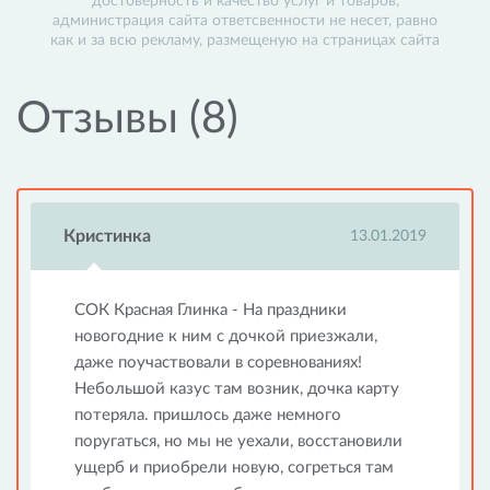
достоверность и качество услуг и товаров,
администрация сайта ответсвенности не несет, равно
как и за всю рекламу, размещеную на страницах сайта
Отзывы (8)
Кристинка
13.01.2019
СОК Красная Глинка - На праздники
новогодние к ним с дочкой приезжали,
даже поучаствовали в соревнованиях!
Небольшой казус там возник, дочка карту
потеряла. пришлось даже немного
поругаться, но мы не уехали, восстановили
ущерб и приобрели новую, согреться там