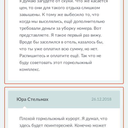
я думаю загудете от скуки. Что же касается
цен, то они для такого отдыха слишком
завышены. К тому же выбесило то, что
когда мы выселялись, ещё дополнительно
требовали деньги за уборку номера. Вот
представляете. Я такое первый раз вижу.
Вроде бы заселился в отель, казалось бы,
что ты уже оплатил всю сумму, но нет.
Распишитесь и оплатите ещё. Так что не
буду советовать этот горнолыжный
комплекс.
Юра Стельмах
26.12.2018
Плохой горнолыжный курорт. Я думал, что
здесь будет поинтересней. Конечно может