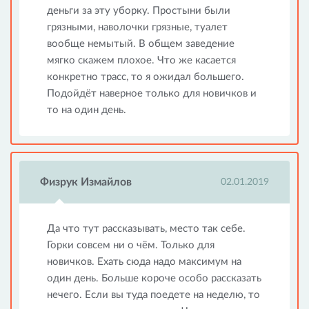
деньги за эту уборку. Простыни были
грязными, наволочки грязные, туалет
вообще немытый. В общем заведение
мягко скажем плохое. Что же касается
конкретно трасс, то я ожидал большего.
Подойдёт наверное только для новичков и
то на один день.
Физрук Измайлов
02.01.2019
Да что тут рассказывать, место так себе.
Горки совсем ни о чём. Только для
новичков. Ехать сюда надо максимум на
один день. Больше короче особо рассказать
нечего. Если вы туда поедете на неделю, то