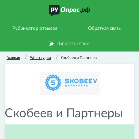
Рубрикатор отзывов
Обратная связь
Написать отзыв
Главная
Web-студии
Скобеев и Партнеры
/
/
Скобеев и Партнеры