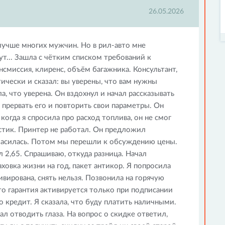
26.05.2026
лучше многих мужчин. Но в рил-авто мне
т... Зашла с чётким списком требований к
смиссия, клиренс, объём багажника. Консультант,
ически и сказал: вы уверены, что вам нужны
, что уверена. Он вздохнул и начал рассказывать
 прервать его и повторить свои параметры. Он
когда я спросила про расход топлива, он не смог
стик. Принтер не работал. Он предложил
гласилась. Потом мы перешли к обсуждению цены.
л 2,65. Спрашиваю, откуда разница. Начал
аховка жизни на год, пакет антикор. Я попросила
тивирована, снять нельзя. Позвонила на горячую
о гарантия активируется только при подписании
 кредит. Я сказала, что буду платить наличными.
ал отводить глаза. На вопрос о скидке ответил,