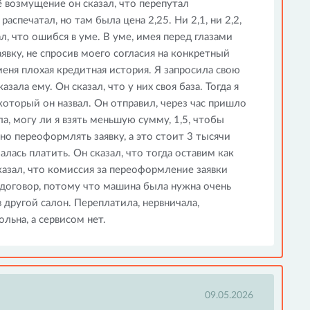
оё возмущение он сказал, что перепутал
аспечатал, но там была цена 2,25. Ни 2,1, ни 2,2,
л, что ошибся в уме. В уме, имея перед глазами
явку, не спросив моего согласия на конкретный
 меня плохая кредитная история. Я запросила свою
зала ему. Он сказал, что у них своя база. Тогда я
 который он назвал. Он отправил, через час пришло
ла, могу ли я взять меньшую сумму, 1,5, чтобы
жно переоформлять заявку, а это стоит 3 тысячи
алась платить. Он сказал, что тогда оставим как
сказал, что комиссия за переоформление заявки
 договор, потому что машина была нужна очень
в другой салон. Переплатила, нервничала,
льна, а сервисом нет.
09.05.2026