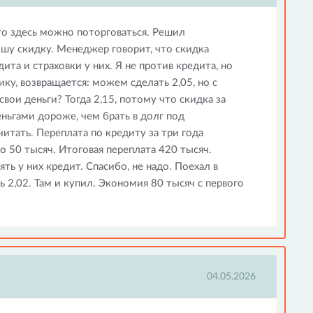
что здесь можно поторговаться. Решил
ошу скидку. Менеджер говорит, что скидка
та и страховки у них. Я не против кредита, но
ику, возвращается: можем сделать 2,05, но с
свои деньги? Тогда 2,15, потому что скидка за
еньгами дороже, чем брать в долг под
итать. Переплата по кредиту за три года
го 50 тысяч. Итоговая переплата 420 тысяч.
ять у них кредит. Спасибо, не надо. Поехал в
сь 2,02. Там и купил. Экономия 80 тысяч с первого
04.05.2026