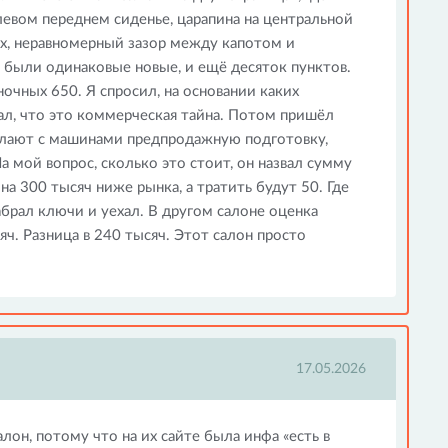
левом переднем сиденье, царапина на центральной
ях, неравномерный зазор между капотом и
 были одинаковые новые, и ещё десяток пунктов.
очных 650. Я спросил, на основании каких
ал, что это коммерческая тайна. Потом пришёл
делают с машинами предпродажную подготовку,
 мой вопрос, сколько это стоит, он назвал сумму
а 300 тысяч ниже рынка, а тратить будут 50. Где
брал ключи и уехал. В другом салоне оценка
яч. Разница в 240 тысяч. Этот салон просто
17.05.2026
алон, потому что на их сайте была инфа «есть в