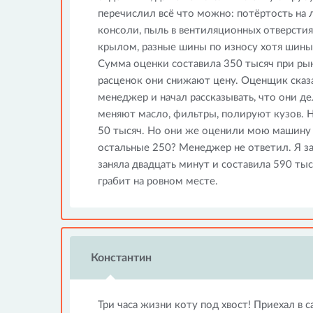
перечислил всё что можно: потёртость на 
консоли, пыль в вентиляционных отверсти
крылом, разные шины по износу хотя шины
Сумма оценки составила 350 тысяч при рын
расценок они снижают цену. Оценщик сказ
менеджер и начал рассказывать, что они 
меняют масло, фильтры, полируют кузов. На
50 тысяч. Но они же оценили мою машину н
остальные 250? Менеджер не ответил. Я за
заняла двадцать минут и составила 590 тыс
грабит на ровном месте.
Константин
Три часа жизни коту под хвост! Приехал в с