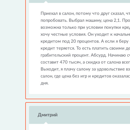
Приехал в салон, потому что друг сказал, 
попробовать. Выбрал машину, цена 2,1. Пр
возможна только при условии покупки креди
хочу честные условия. Он уходит к начальн
кредитом под 20 процентов. А если я беру 
кредит теряется. То есть платить своими д
грабительский процент. Абсурд. Начинаю сч
составит 470 тысяч, а скидка от салона все
Выходит, я плачу салону за удовольствие вз
салон, где цена без игр и кредитов оказала
дня.
Дмитрий