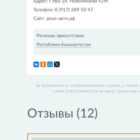
Адрес: г.Уфа, ул. Новожёнова 92М
Телефон: 8 (917) 389 50 47
Сайт: реал-авто.рф
Регионы присутствия:
Республика Башкортостан
За безопасность опубликованных ссылок, а также 
сайта ответсвенности не несет, равно как
Отзывы (12)