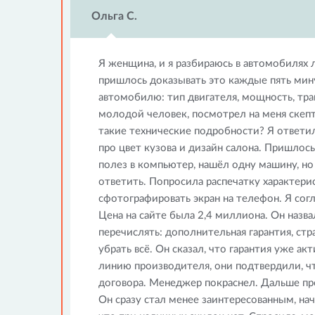
Ольга С.
Я женщина, и я разбираюсь в автомобилях 
пришлось доказывать это каждые пять мину
автомобилю: тип двигателя, мощность, тран
молодой человек, посмотрел на меня скепт
такие технические подробности? Я ответила
про цвет кузова и дизайн салона. Пришлось
полез в компьютер, нашёл одну машину, но 
ответить. Попросила распечатку характери
сфотографировать экран на телефон. Я со
Цена на сайте была 2,4 миллиона. Он назва
перечислять: дополнительная гарантия, стр
убрать всё. Он сказал, что гарантия уже ак
линию производителя, они подтвердили, чт
договора. Менеджер покраснел. Дальше про
Он сразу стал менее заинтересованным, нач