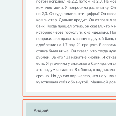
потом исправил на 2,2, потом на 2,3. На м
комплектации. Я попросила распечатку. Он р
ни 2,3. Откуда взялись эти цифры? Он сказа
компьютер. Дальше кредит. Он отправил за
банк. Когда пришёл отказ, он сказал, что у
историю через госуслуги, она идеальна. Пока
попросила отправить заявку в другой банк,
одобрение на 1,7 под 21 процент. Я спроси
ставка была ниже. Он сказал, что тогда ну
рублей. За что? За нажатие кнопки. Я отказ
есть. Я уточнила у знакомого банкира, он 
это выдумка салона. В общем, я подписала
срочно. Но до сих пор жалею, что не ушла 
чувствовала себя обманутой. Машиной дово
Андрей