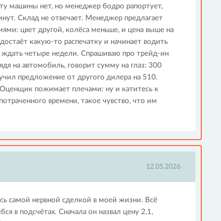
ту машины нет, но менеджер бодро рапортует,
инут. Склад не отвечает. Менеджер предлагает
ями: цвет другой, колёса меньше, и цена выше на
 достаёт какую-то распечатку и начинает водить
, ждать четыре недели. Спрашиваю про трейд-ин
дя на автомобиль, говорит сумму на глаз: 300
лучил предложение от другого дилера на 510.
Оценщик пожимает плечами: ну и катитесь к
потраченного времени, такое чувство, что им
12.05.2026
сь самой нервной сделкой в моей жизни. Всё
ся в подсчётах. Сначала он назвал цену 2,1,