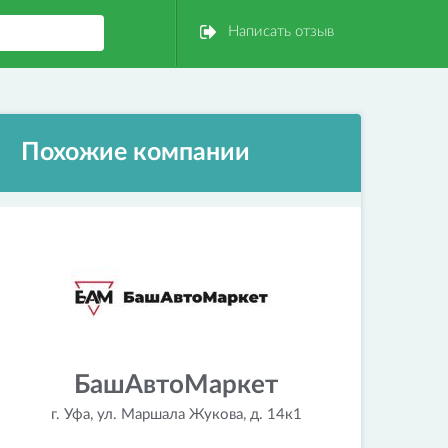
Написать отзыв
Похожие компании
БашАвтоМаркет
г. Уфа, ул. Маршала Жукова, д. 14к1