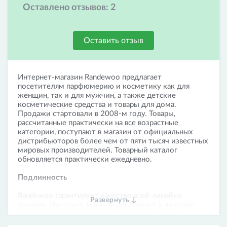
Оставлено отзывов:
2
Оставить отзыв
Интернет-магазин Randewoo предлагает
посетителям парфюмерию и косметику как для
женщин, так и для мужчин, а также детские
косметические средства и товары для дома.
Продажи стартовали в 2008-м году. Товары,
рассчитанные практически на все возрастные
категории, поступают в магазин от официальных
дистрибьюторов более чем от пяти тысяч известных
мировых производителей. Товарный каталог
обновляется практически ежедневно.
Подлинность
Randewoo гарантирует качество всей линейки
Развернуть ↓
товаров. Интернет-магазин предлагает к продаже
только оригиналы товарной продукции. Их
подлинность подтверждается сертификатами и