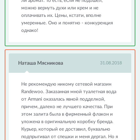
ли аромат. То есть, если не подошел,
можно вернуть духи или крем и не
оплачивать их. Цены, кстати, вполне
умеренные. Оно и понятно - конкуренция
однако!
Наташа Мясникова
31.08.2018
Не рекомендую никому сетевой магазин
Randewoo. Заказанная мной туалетная вода
от Armani оказалась явной подделкой,
причем, далеко не лучшего качества. При
этом залита была в фирменный флакон и
уложена в оригинальную коробку бренда.
Курьер, который ее доставил, буквально
подпрыгивал от спешки и меня дергал. Но я