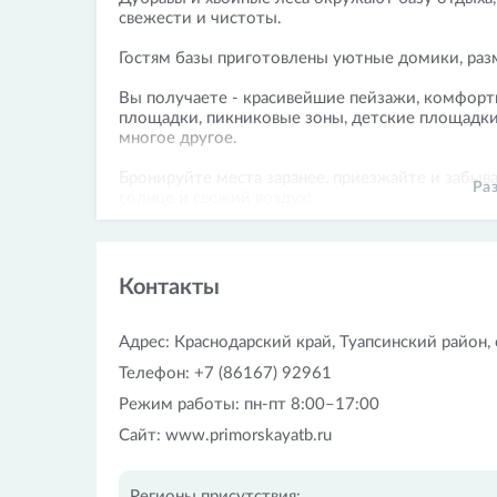
свежести и чистоты.
Гостям базы приготовлены уютные домики, раз
Вы получаете - красивейшие пейзажи, комфорт
площадки, пикниковые зоны, детские площадки
многое другое.
Бронируйте места заранее, приезжайте и забыва
Ра
солнце и свежий воздух!
Контакты
Адрес: Краснодарский край, Туапсинский район,
Телефон: +7 (86167) 92961
Режим работы: пн-пт 8:00–17:00
Сайт: www.primorskayatb.ru
Регионы присутствия: