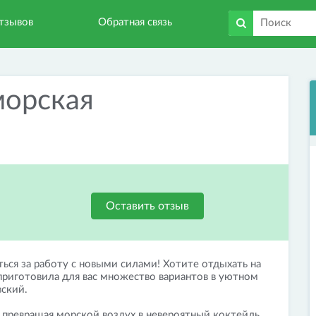
тзывов
Обратная связь
орская
Оставить отзыв
ться за работу с новыми силами! Хотите отдыхать на
приготовила для вас множество вариантов в уютном
ский.
 превращая морской воздух в невероятный коктейль