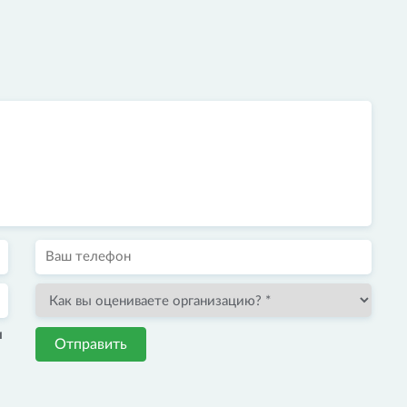
и
Отправить