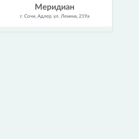
Меридиан
г. Сочи, Адлер, ул. Ленина, 219а