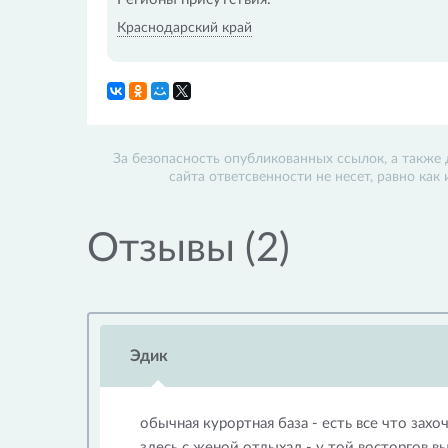
Краснодарский край
За безопасность опубликованных ссылок, а также 
сайта ответсвенности не несет, равно как
Отзывы (2)
Эдик
обычная курортная база - есть все что захо
здесь с женой отдыхал - у той восторгов в