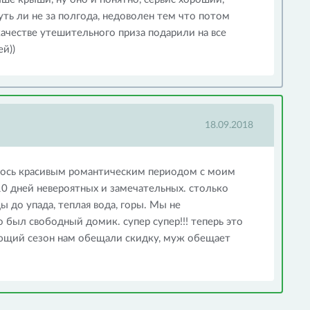
ть ли не за полгода, недоволен тем что потом
качестве утешительного приза подарили на все
й))
18.09.2018
алось красивым романтическим периодом с моим
 дней невероятных и замечательных. столько
ы до упада, теплая вода, горы. Мы не
 был свободный домик. супер супер!!! теперь это
ющий сезон нам обещали скидку, муж обещает