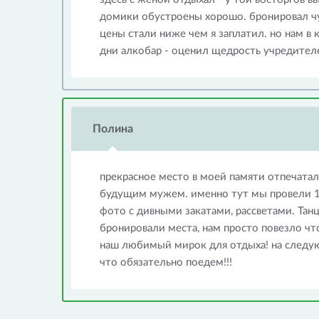
домики обустроены хорошо. бронировал чу
цены стали ниже чем я заплатил. но нам в 
дни алкобар - оценил щедрость учредителе
Полина
прекрасное место в моей памяти отпечат
будущим мужем. именно тут мы провели 10
фото с дивными закатами, рассветами. Танц
бронировали места, нам просто повезло что
наш любимый мирок для отдыха! на следу
что обязательно поедем!!!