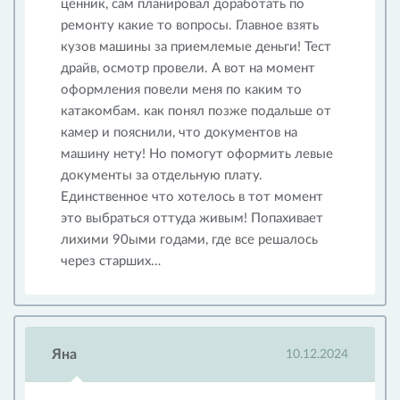
ценник, сам планировал доработать по
ремонту какие то вопросы. Главное взять
кузов машины за приемлемые деньги! Тест
драйв, осмотр провели. А вот на момент
оформления повели меня по каким то
катакомбам. как понял позже подальше от
камер и пояснили, что документов на
машину нету! Но помогут оформить левые
документы за отдельную плату.
Единственное что хотелось в тот момент
это выбраться оттуда живым! Попахивает
лихими 90ыми годами, где все решалось
через старших…
Яна
10.12.2024