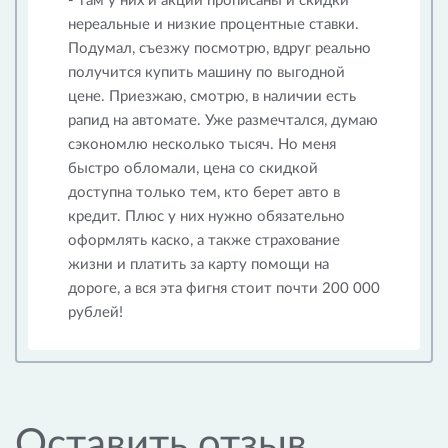
- там у них и акции прописаны и скидки
нереальные и низкие процентные ставки.
Подумал, съезжу посмотрю, вдруг реально
получится купить машину по выгодной
цене. Приезжаю, смотрю, в наличии есть
рапид на автомате. Уже размечтался, думаю
сэкономлю несколько тысяч. Но меня
быстро обломали, цена со скидкой
доступна только тем, кто берет авто в
кредит. Плюс у них нужно обязательно
оформлять каско, а также страхование
жизни и платить за карту помощи на
дороге, а вся эта фигня стоит почти 200 000
рублей!
Оставить отзыв