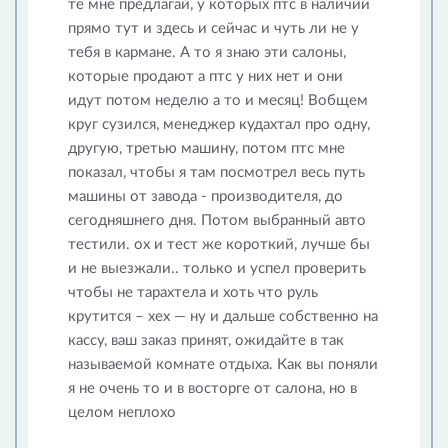
те мне предлагай, у которых птс в наличии
прямо тут и здесь и сейчас и чуть ли не у
тебя в кармане. А то я знаю эти салоны,
которые продают а птс у них нет и они
идут потом неделю а то и месяц! Вобщем
круг сузился, менеджер кудахтал про одну,
другую, третью машину, потом птс мне
показал, чтобы я там посмотрел весь путь
машины от завода - производителя, до
сегодняшнего дня. Потом выбранный авто
тестили. ох и тест же короткий, лучше бы
и не выезжали.. только и успел проверить
чтобы не тарахтела и хоть что руль
крутится – хех — ну и дальше собственно на
кассу, ваш заказ принят, ожидайте в так
называемой комнате отдыха. Как вы поняли
я не очень то и в восторге от салона, но в
целом неплохо