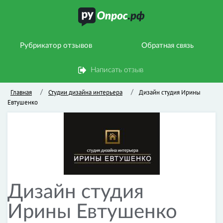
Рубрикатор отзывов
Обратная связь
Написать отзыв
Главная
Студии дизайна интерьера
Дизайн студия Ирины
/
/
Евтушенко
Дизайн студия
Ирины Евтушенко