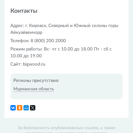
На территории комплекса расположено множество
кафе на любой вкус. Рядом есть гостиница и
Контакты
несколько санаториев.
Адрес: г. Кировск, Северный и Южный склоны горы
Айкуайвенчорр
Телефон: 8 (800) 200 2000
Режим работы: Вс- чт с 10.00 до 18.00 Пт - сб с
10.00 до 19.00
Сайт: bigwood.ru
Регионы присутствия:
Мурманская область
За безопасность опубликованных ссылок, а также