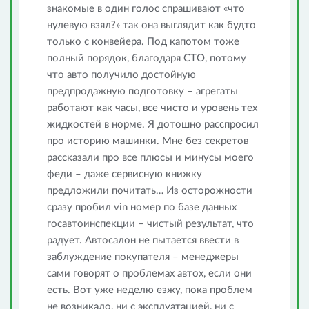
знакомые в один голос спрашивают «что
нулевую взял?» так она выглядит как будто
только с конвейера. Под капотом тоже
полный порядок, благодаря СТО, потому
что авто получило достойную
предпродажную подготовку – агрегаты
работают как часы, все чисто и уровень тех
жидкостей в норме. Я дотошно расспросил
про историю машинки. Мне без секретов
рассказали про все плюсы и минусы моего
феди – даже сервисную книжку
предложили почитать… Из осторожности
сразу пробил vin номер по базе данных
госавтоинспекции – чистый результат, что
радует. Автосалон не пытается ввести в
заблуждение покупателя – менеджеры
сами говорят о проблемах автох, если они
есть. Вот уже неделю езжу, пока проблем
не возникало, ни с эксплуатацией, ни с