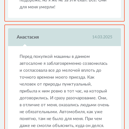
подороже, но я же не за эти ехал! Все! Они
для меня умерли!
Анастасия
14.03.2025
Перед покупкой машины в данном
автосалоне я заблаговременно созвонилась
и согласовала все до мелочей вплоть до
точного времени моего приезда. Как
человек от природы пунктуальный,
прибыла к ним ровно в тот час, на который
договорились. И сразу разочарование. Они,
в отличие от меня, оказались людьми очень
не обязательными. Автомобиля, как уже
понятно, там не было для меня. При чем
даже не смогли объяснить, куда он делся.