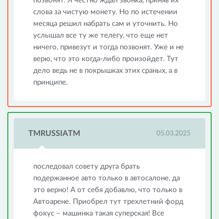
позвонят. Я честно ждал звонка, приняв их
слова за чистую монету. Но по истечении
месяца решил набрать сам и уточнить. Но
услышал все ту же телегу, что еще нет
ничего, привезут и тогда позвонят. Уже и не
верю, что это когда-либо произойдет. Тут
дело ведь не в покрышках этих сраных, а в
принципе.
TMRUSSIATM
05.03.2025
последовал совету друга брать
подержанное авто только в автосалоне, да
это верно! А от себя добавлю, что только в
Автоарене. Приобрел тут трехлетний форд
фокус – машинка такая суперская! Все