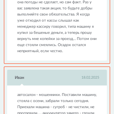
она погоды не сделает, но сам факт. Раз у
вас заявлена такая акция, то будьте добры
выполняйте свои обязательства. Я когда
уже отходил от кассы слышал как
менеджер кассиру говорил, типа машину я
купил за бешеные деньги, а теперь прошу
вернуть мне копейки за проезд… Потом они
еще стояли смеялись. Осадок остался
неприятный, если честно.
Иван
18.02.2025
автосалон - мошенники. Поставили машину,
стояла с осени, забрали только сегодня.
Приехали машина - сугроб - не чистили, не
прогревали.....аккумулятор замерз - глохли