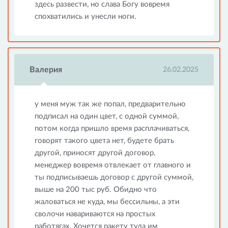
здесь развести, но слава Богу вовремя
спохватились и унесли ноги.
Валерия
26.02.2025
у меня муж так же попал, предварительно
подписал на один цвет, с одной суммой,
потом когда пришло время расплачиваться,
говорят такого цвета нет, будете брать
другой, приносят другой договор,
менеджер вовремя отвлекает от главного и
ты подписываешь договор с другой суммой,
выше на 200 тыс руб. Обидно что
жаловаться не куда, мы бессильны, а эти
сволочи навариваются на простых
работягах. Хочется ракету туда им