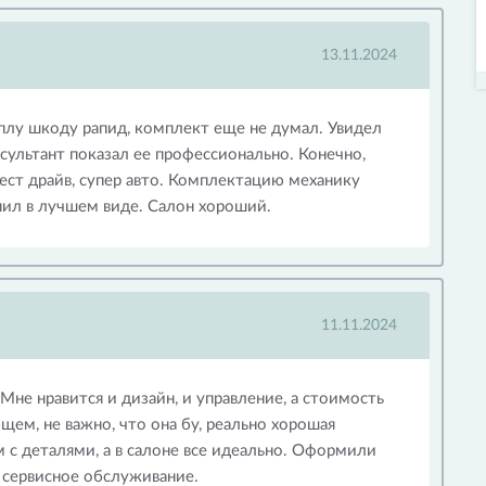
13.11.2024
еплу шкоду рапид, комплект еще не думал. Увидел
сультант показал ее профессионально. Конечно,
 тест драйв, супер авто. Комплектацию механику
упил в лучшем виде. Салон хороший.
11.11.2024
Мне нравится и дизайн, и управление, а стоимость
щем, не важно, что она бу, реально хорошая
м с деталями, а в салоне все идеально. Оформили
 сервисное обслуживание.