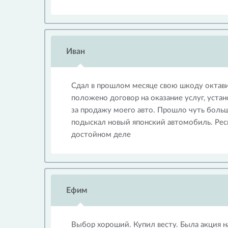
Иван
Сдал в прошлом месяце свою шкоду октавию
положено договор на оказание услуг, уста
за продажу моего авто. Прошло чуть больш
подыскал новый японский автомобиль. Респ
достойном деле
Ефим
Выбор хороший. Купил весту. Была акция н