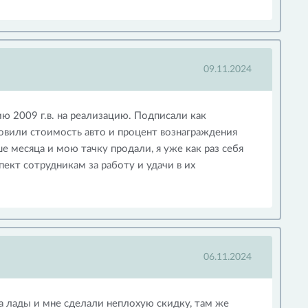
09.11.2024
 2009 г.в. на реализацию. Подписали как
новили стоимость авто и процент вознаграждения
е месяца и мою тачку продали, я уже как раз себя
ект сотрудникам за работу и удачи в их
06.11.2024
а лады и мне сделали неплохую скидку, там же