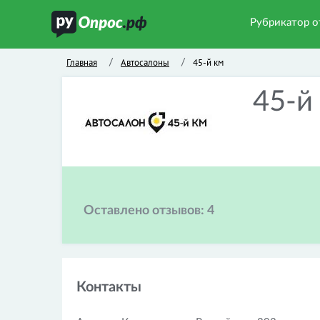
Рубрикатор о
Главная
Автосалоны
45-й км
/
/
45-й
Оставлено отзывов:
4
Контакты