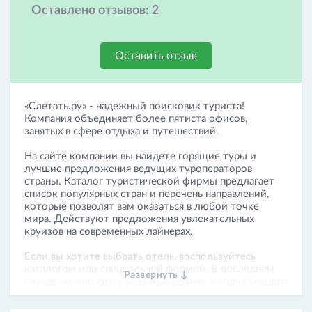
Оставлено отзывов:
2
Оставить отзыв
«Слетать.ру» - надежный поисковик туриста!
Компания объединяет более пятиста офисов,
занятых в сфере отдыха и путешествий.
На сайте компании вы найдете горящие туры и
лучшие предложения ведущих туроператоров
страны. Каталог туристической фирмы предлагает
список популярных стран и перечень направлений,
которые позволят вам оказаться в любой точке
мира. Действуют предложения увлекательных
круизов на современных лайнерах.
Если вы хотите выбрать отель, воспользуйтесь
каталогом или специальной формой. В последнем
Развернуть ↓
случае можно сразу указать название интересующего
города, дату въезда-выезда и количество гостей.