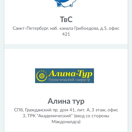
ТвС
Санкт-Петербург, наб. канала Грибоедова, д.5, офис
421
Алина тур
СПб, Гражданский пр. дом 41, лит. А, 3 этаж, офис
3, ТРК "Академический" (вход со стороны
Макдоналдса)