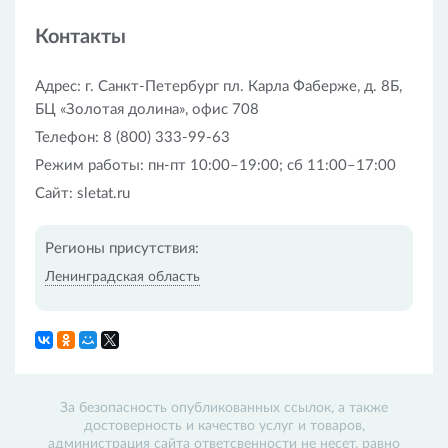
Ознакомиться с ценами на билеты, оформить и
оплатить покупку можно как на сайте «Слетать.ру»,
Контакты
так и в любом офисе компании.
Адрес: г. Санкт-Петербург пл. Карла Фаберже, д. 8Б,
БЦ «Золотая долина», офис 708
Телефон: 8 (800) 333-99-63
Режим работы: пн-пт 10:00–19:00; сб 11:00–17:00
Сайт: sletat.ru
Регионы присутствия:
Ленинградская область
За безопасность опубликованных ссылок, а также
достоверность и качество услуг и товаров,
администрация сайта ответсвенности не несет, равно