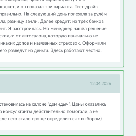
юджет, и он показал три варианта. Тест-драйв
 правильно. На следующий день приехала за рулём
а, разницу зачли. Далее кредит: из трёх банков
нт. Я расстроилась. Но менеджер нашёл решение
скидки от автосалона, которую изначально не
Никаких допов и навязанных страховок. Оформили
его разведут на деньги. Здесь работают честно.
12.04.2026
становилась на салоне “демидыч”. Цены оказались
а консультанты действительно помогали, а не
сле него стало проще определиться с выбором)