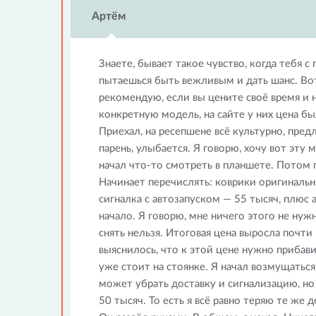
Артём
Знаете, бывает такое чувство, когда тебя 
пытаешься быть вежливым и дать шанс. Вот
рекомендую, если вы цените своё время и 
конкретную модель, на сайте у них цена б
Приехал, на ресепшене всё культурно, пре
парень, улыбается. Я говорю, хочу вот эту м
начал что-то смотреть в планшете. Потом г
Начинает перечислять: коврики оригинальн
сигналка с автозапуском — 55 тысяч, плюс 
начало. Я говорю, мне ничего этого не нуж
снять нельзя. Итоговая цена выросла почти
выяснилось, что к этой цене нужно прибави
уже стоит на стоянке. Я начал возмущаться,
может убрать доставку и сигнализацию, но
50 тысяч. То есть я всё равно теряю те же 