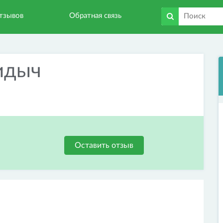
тзывов
Обратная связь
идыч
Оставить отзыв