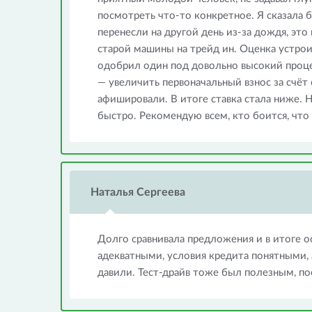
посмотреть что-то конкретное. Я сказала б
перенесли на другой день из-за дождя, это
старой машины на трейд ин. Оценка устроил
одобрил один под довольно высокий проце
— увеличить первоначальный взнос за счёт 
афишировали. В итоге ставка стала ниже. 
быстро. Рекомендую всем, кто боится, что 
Наталья Сергеева
Долго сравнивала предложения и в итоге о
адекватными, условия кредита понятными, 
давили. Тест-драйв тоже был полезным, по