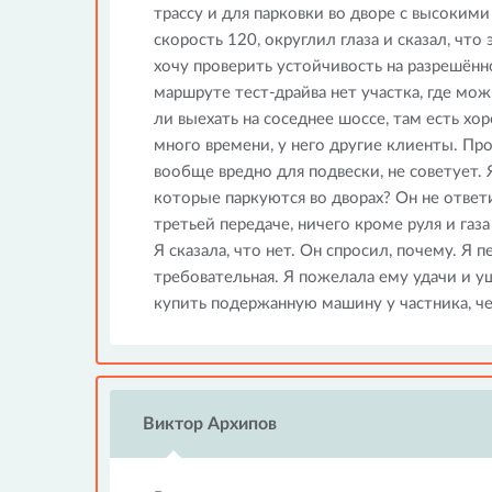
трассу и для парковки во дворе с высоким
скорость 120, округлил глаза и сказал, что 
хочу проверить устойчивость на разрешённо
маршруте тест-драйва нет участка, где мож
ли выехать на соседнее шоссе, там есть хо
много времени, у него другие клиенты. Про
вообще вредно для подвески, не советует. 
которые паркуются во дворах? Он не ответи
третьей передаче, ничего кроме руля и газа
Я сказала, что нет. Он спросил, почему. Я 
требовательная. Я пожелала ему удачи и уш
купить подержанную машину у частника, че
Виктор Архипов