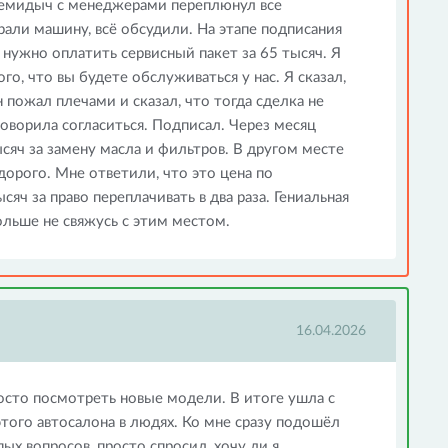
 демидыч с менеджерами переплюнул все
али машину, всё обсудили. На этапе подписания
нужно оплатить сервисный пакет за 65 тысяч. Я
ого, что вы будете обслуживаться у нас. Я сказал,
н пожал плечами и сказал, что тогда сделка не
говорила согласиться. Подписал. Через месяц
сяч за замену масла и фильтров. В другом месте
 дорого. Мне ответили, что это цена по
сяч за право переплачивать в два раза. Гениальная
ольше не свяжусь с этим местом.
16.04.2026
осто посмотреть новые модели. В итоге ушла с
того автосалона в людях. Ко мне сразу подошёл
ых вопросов, просто спросил, хочу ли я