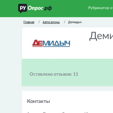
Рубрикатор о
Главная
Автосалоны
Демидыч
/
/
Дем
Оставлено отзывов:
11
Контакты