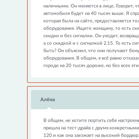
наличными. Он меняется в лице. Говорит, чт
автомобиля будет на 40 тысяч выше. Я спра
которая была на сайте, предоставляется т
оборудования. Ищите женщину, то есть скид
скидки и без сигналки. Он уходит, возвраща
а со скидкой и с сигналкой 2,15. То есть с
быть? Он объяснил, что они получают бону
оборудования. В общем, я всё равно отказа
городе на 20 тысяч дороже, но без всех эти
Алёна
В общем, не хотите портить себе настроен
пришла на тест-драйв с двумя конкретными
120 и как она заезжает на высокий бордюр