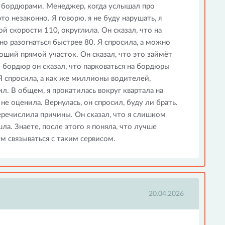
и бордюрами. Менеджер, когда услышал про
это незаконно. Я говорю, я не буду нарушать, я
й скорости 110, округлила. Он сказал, что на
но разогнаться быстрее 80. Я спросила, а можно
роший прямой участок. Он сказал, что это займёт
 бордюр он сказал, что парковаться на бордюры
Я спросила, а как же миллионы водителей,
л. В общем, я прокатилась вокруг квартала на
 не оценила. Вернулась, он спросил, буду ли брать.
перечислила причины. Он сказал, что я слишком
ла. Знаете, после этого я поняла, что лучше
м связываться с таким сервисом.
20.04.2026