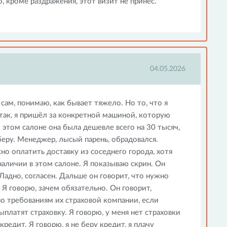
о, кроме раздражения, этот визит не принёс.
04.05.2026
сам, понимаю, как бывает тяжело. Но то, что я
 Итак, я пришёл за конкретной машиной, которую
 этом салоне она была дешевле всего на 30 тысяч,
 беру. Менеджер, лысый парень, обрадовался.
но оплатить доставку из соседнего города, хотя
наличии в этом салоне. Я показываю скрин. Он
 Ладно, согласен. Дальше он говорит, что нужно
 Я говорю, зачем обязательно. Он говорит,
по требованиям их страховой компании, если
ыплатят страховку. Я говорю, у меня нет страховки
кредит. Я говорю, я не беру кредит, я плачу