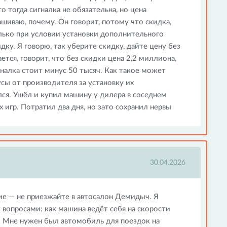
о тогда сигналка не обязательна, но цена
шиваю, почему. Он говорит, потому что скидка,
олько при условии установки дополнительного
ку. Я говорю, так уберите скидку, дайте цену без
ется, говорит, что без скидки цена 2,2 миллиона,
игналка стоит минус 50 тысяч. Как такое может
сы от производителя за установку их
лся. Ушёл и купил машину у дилера в соседнем
х игр. Потратил два дня, но зато сохранил нервы
30.04.2026
ие — не приезжайте в автосалон Демидыч. Я
 вопросами: как машина ведёт себя на скорости
. Мне нужен был автомобиль для поездок на