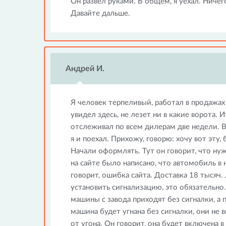
Он развёл руками. В общем, я уехал. Ничег
Давайте дальше.
Андрей И.
Я человек терпеливый, работал в продажах 
увидел здесь, не лезет ни в какие ворота.
отслеживал по всем дилерам две недели. В
я и поехал. Прихожу, говорю: хочу вот эту,
Начали оформлять. Тут он говорит, что нуж
на сайте было написано, что автомобиль в 
говорит, ошибка сайта. Доставка 18 тысяч.
установить сигнализацию, это обязательно.
машины с завода приходят без сигналки, а 
машина будет угнана без сигналки, они не в
от угона. Он говорит, она будет включена в 