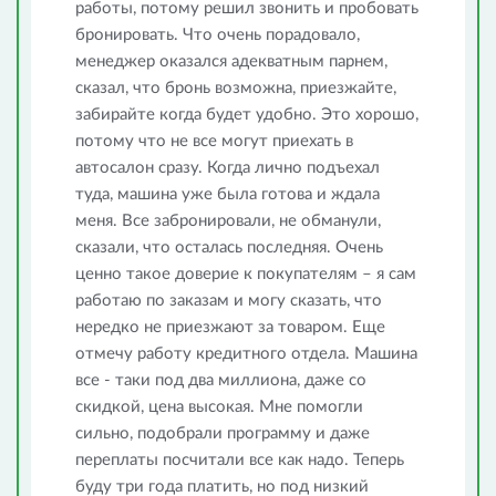
работы, потому решил звонить и пробовать
бронировать. Что очень порадовало,
менеджер оказался адекватным парнем,
сказал, что бронь возможна, приезжайте,
забирайте когда будет удобно. Это хорошо,
потому что не все могут приехать в
автосалон сразу. Когда лично подъехал
туда, машина уже была готова и ждала
меня. Все забронировали, не обманули,
сказали, что осталась последняя. Очень
ценно такое доверие к покупателям – я сам
работаю по заказам и могу сказать, что
нередко не приезжают за товаром. Еще
отмечу работу кредитного отдела. Машина
все - таки под два миллиона, даже со
скидкой, цена высокая. Мне помогли
сильно, подобрали программу и даже
переплаты посчитали все как надо. Теперь
буду три года платить, но под низкий