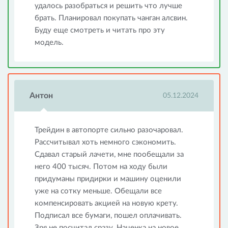
удалось разобраться и решить что лучше
брать. Планировал покупать чанган алсвин.
Буду еще смотреть и читать про эту
модель.
Антон
05.12.2024
Трейдин в автопорте сильно разочаровал.
Рассчитывал хоть немного сэкономить.
Сдавал старый лачети, мне пообещали за
него 400 тысяч. Потом на ходу были
придуманы придирки и машину оценили
уже на сотку меньше. Обещали все
компенсировать акцией на новую крету.
Подписал все бумаги, пошел оплачивать.
Зря не посчитал сразу. Наценка на новое