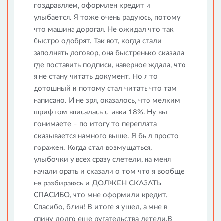
поздравляем, оформлен кредит и
улыбается. Я тоже очень радуюсь, потому
что машина дорогая. Не ожидал что так
быстро одобрят. Так вот, когда стали
заполнять договор, она быстренько сказала
где поставить подписи, наверное ждала, что
я не стану читать документ. Но я то
дотошный и потому стал читать что там
написано. И не зря, оказалось, что мелким
шрифтом вписалась ставка 18%. Ну вы
понимаете – по итогу то переплата
оказывается намного выше. Я был просто
поражен. Когда стал возмущаться,
улыбочки у всех сразу слетели, на меня
начали орать и сказали о том что я вообще
не разбираюсь и ДОЛЖЕН СКАЗАТЬ
СПАСИБО, что мне оформили кредит.
Спасибо, блин! В итоге я ушел, а мне в
спину долго еще ругательства летели,В