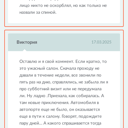
лицо никто не оскорблял, но как только не
назвали за спиной.
Виктория
17.03.2025
Оставлю и я свой коммент. Если кратко, то
это ужасный салон. Сначала проходу не
давали в течение недели, все звонили по
пять раз на дню, справлялись, не забыла ли я
про субботний визит или не передумала
ли. Ну ладно .Приехала, как собиралась. А
там новые приключения. Автомобиля в
автопорте еще не было, он оказывается
еще в пути к салону. Говорят, подождите
пару дней… А какого спрашивается тогда