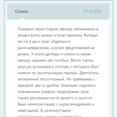
Семен
27.11.2024
Подарил свою старую приору племяннику и
решил взять новую отечественную. Выбрал
весту, в авто порт обратился
целенаправленно, изучив предложения на
рынке. У этого дилера стоимость самая
низкая, наценок нет особых. Весту также
взял из-за мощного мотора, с которым был
знаком по эксплуатации приоры. Двигатель
экономный, безотказный. По сравнению с
приорой, веста удобна. Хорошие сидения с
поясничным упором, подогревом, руль
также регулируется по вылету и высоте.
Брал комплектацию с мультимедийкой и
навигацией. В комплектации –
кондиционер, камера заднего вида,