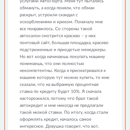
услугами АвтоПорта. Меня тут пытались
обмануть, а когда поняли, что обман
раскрыт, устроили скандал с
оскорблениями и криком. Поначалу мне
все понравилось. Со стороны такой
автосалон смотрится красиво – у них
понтовый сайт, большая площадка, красиво
подстриженные и приодетые менеджеры.
Но вот когда начинаешь покупать машину
понимаешь, что они полностью
некомпетентны. Когда я присматривался к
машине которую тут можно купить, то мне
сказали, что на выбранную процентная
ставка по кредиту будет 10%. Я сначала
насторожился, потому что брал такой
автокредит и мне никогда не предлагали
такой низкой ставки. По итогу, когда стали
оформлять кредит, началось самое
интересное. Девушка говорит, что вот,