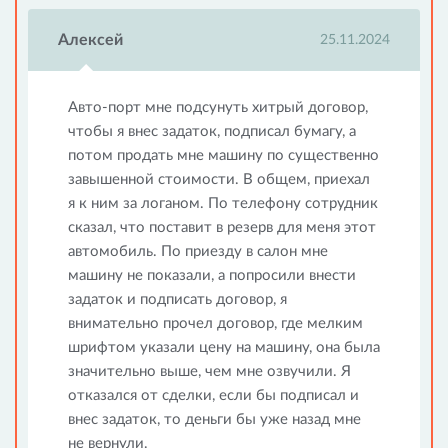
Алексей
25.11.2024
Авто-порт мне подсунуть хитрый договор,
чтобы я внес задаток, подписал бумагу, а
потом продать мне машину по существенно
завышенной стоимости. В общем, приехал
я к ним за логаном. По телефону сотрудник
сказал, что поставит в резерв для меня этот
автомобиль. По приезду в салон мне
машину не показали, а попросили внести
задаток и подписать договор, я
внимательно прочел договор, где мелким
шрифтом указали цену на машину, она была
значительно выше, чем мне озвучили. Я
отказался от сделки, если бы подписал и
внес задаток, то деньги бы уже назад мне
не вернули.