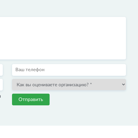
и
Отправить