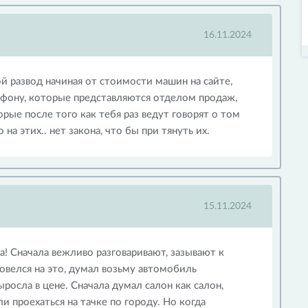
16.11.2024
й развод начиная от стоимости машин на сайте,
фону, которые представляются отделом продаж,
рые после того как тебя раз ведут говорят о том
на этих.. нет закона, что бы при тянуть их.
15.11.2024
а! Сначала вежливо разговаривают, зазывают к
повелся на это, думал возьму автомобиль
ыросла в цене. Сначала думал салон как салон,
и проехаться на тачке по городу. Но когда