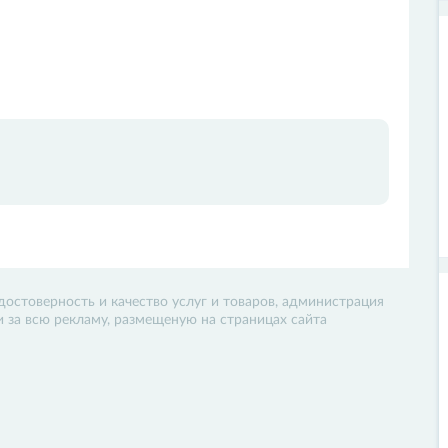
достоверность и качество услуг и товаров, администрация
 и за всю рекламу, размещеную на страницах сайта