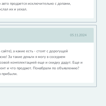
 авто продается исключительно с допами,
слал их и уехал.
05.11.2024
сайте), а какие есть - стоят с дорогущей
сно! За такие деньги я могу в соседнем
совой комплектацией еще и скидку дадут. Еще и
мент и что продают. Понабрали по объявлению?
в прибыли.