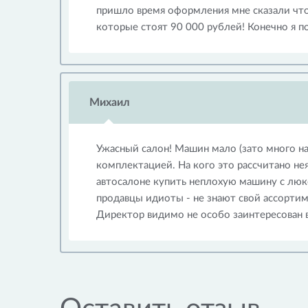
пришло время оформления мне сказали что
которые стоят 90 000 рублей! Конечно я по
Михаил
Ужасный салон! Машин мало (зато много на 
комплектацией. На кого это рассчитано нея
автосалоне купить неплохую машину с люк
продавцы идиоты - не знают свой ассорти
Директор видимо не особо заинтересован 