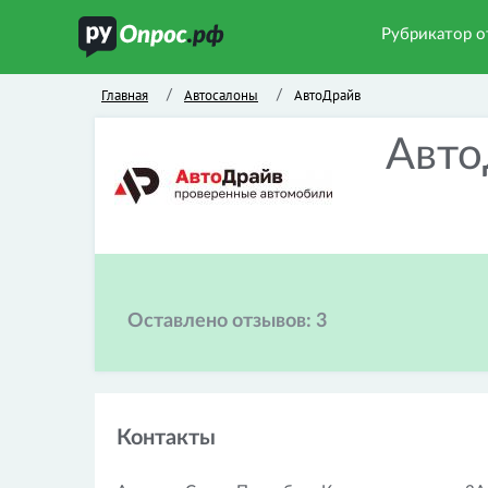
Рубрикатор о
Главная
Автосалоны
АвтоДрайв
/
/
Авто
Оставлено отзывов:
3
Контакты