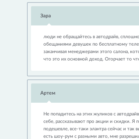
Зара
люди не обращайтесь в автодрайв, сплошно
обещаниями девушек по бесплатному теле
заканчивая менеджерами этого салона, кото
что это их основной доход. Огорчает то что 
Артем
Не попадитесь на этих жуликов с автодрайв
себе, рассказывают про акции и скидки. Я 
подешевле, все-таки элантра сейчас и так в
есть шоу-рум с разными авто, мне разрешил