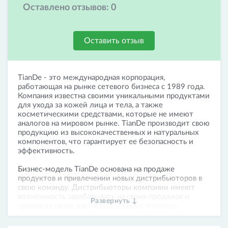
Оставлено отзывов:
0
Оставить отзыв
TianDe - это международная корпорация,
работающая на рынке сетевого бизнеса с 1989 года.
Компания известна своими уникальными продуктами
для ухода за кожей лица и тела, а также
косметическими средствами, которые не имеют
аналогов на мировом рынке. TianDe производит свою
продукцию из высококачественных и натуральных
компонентов, что гарантирует ее безопасность и
эффективность.
Бизнес-модель TianDe основана на продаже
продуктов и привлечении новых дистрибьюторов в
свою команду. Дистрибьюторы компании имеют
возможность зарабатывать на своих продажах и
Развернуть ↓
продажах своих партнеров, а также получать
бесплатное обучение и поддержку от компании.