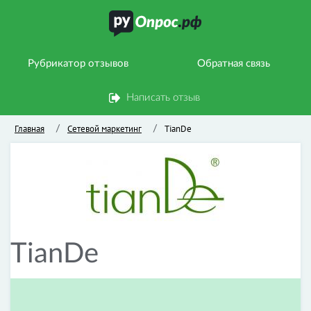
Рубрикатор отзывов
Обратная связь
Написать отзыв
Главная
Сетевой маркетинг
TianDe
/
/
TianDe