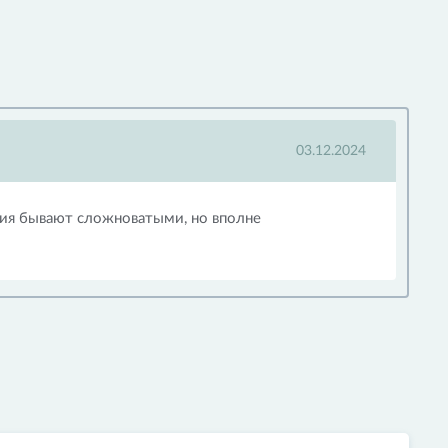
03.12.2024
ния бывают сложноватыми, но вполне