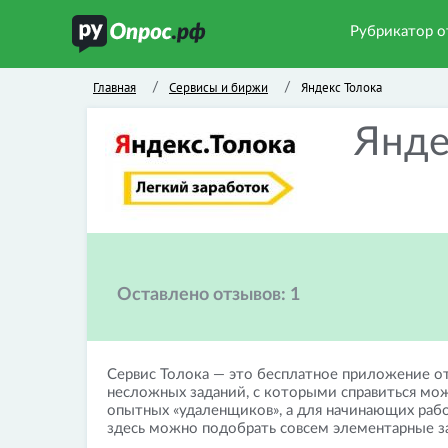
Рубрикатор о
Главная
Сервисы и биржи
Яндекс Толока
/
/
Янде
Оставлено отзывов:
1
Сервис Толока — это бесплатное приложение от
несложных заданий, с которыми справиться мож
опытных «удаленщиков», а для начинающих рабо
здесь можно подобрать совсем элементарные з