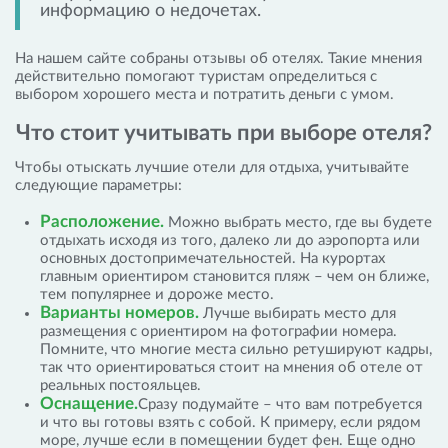
информацию о недочетах.
На нашем сайте собраны отзывы об отелях. Такие мнения
действительно помогают туристам определиться с
выбором хорошего места и потратить деньги с умом.
Что стоит учитывать при выборе отеля?
Чтобы отыскать лучшие отели для отдыха, учитывайте
следующие параметры:
Расположение.
Можно выбрать место, где вы будете
отдыхать исходя из того, далеко ли до аэропорта или
основных достопримечательностей. На курортах
главным ориентиром становится пляж – чем он ближе,
тем популярнее и дороже место.
Варианты номеров.
Лучше выбирать место для
размещения с ориентиром на фотографии номера.
Помните, что многие места сильно ретушируют кадры,
так что ориентироваться стоит на мнения об отеле от
реальных постояльцев.
Оснащение.
Сразу подумайте – что вам потребуется
и что вы готовы взять с собой. К примеру, если рядом
море, лучше если в помещении будет фен. Еще одно