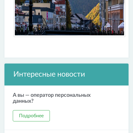
Интересные новости
А вы — оператор персональных
данных?
Подробнее