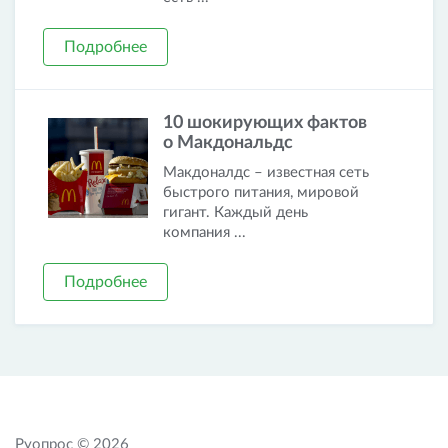
Подробнее
10 шокирующих фактов
о Макдональдс
Макдоналдс – известная сеть
быстрого питания, мировой
гигант. Каждый день
компания ...
Подробнее
Руопрос © 2026