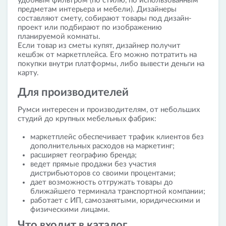
удобным фильтром (по стилю, по использованным
предметам интерьера и мебели). Дизайнеры
составляют смету, собирают товары под дизайн-
проект или подбирают по изображению
планируемой комнаты.
Если товар из сметы купят, дизайнер получит
кешбэк от маркетплейса. Его можно потратить на
покупки внутри платформы, либо вывести деньги на
карту.
Для производителей
Румси интересен и производителям, от небольших
студий до крупных мебельных фабрик:
маркетплейс обеспечивает трафик клиентов без
дополнительных расходов на маркетинг;
расширяет географию бренда;
ведет прямые продажи без участия
дистрибьюторов со своими процентами;
дает возможность отгружать товары до
ближайшего терминала транспортной компании;
работает с ИП, самозанятыми, юридическими и
физическими лицами.
Что входит в каталог