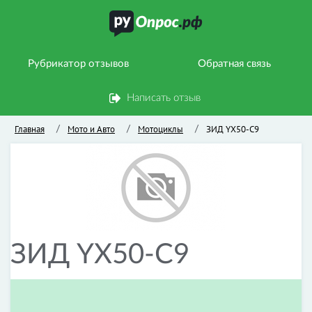
Рубрикатор отзывов
Обратная связь
Написать отзыв
Главная
Мото и Авто
Мотоциклы
ЗИД YX50-C9
/
/
/
ЗИД YX50-C9