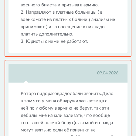
военного билета и призыва в армию.
2. Направляют в платные больницы ( в
военкомате из платных больниц анализы не
принимают ) и за посещение в них надо
платить дополнительно.
3. Юристы с ними не работают.
09.04.2026
Котора пидорасов,задолбали звонить.Дело
в том,что у меня обнаружилась астма,а с
ней по любому в армию не берут, так эти
дебилы мне начали заливать, что вообще
то с вашей астмой берут(с астмой и правда
могут взять,но если её признаки не