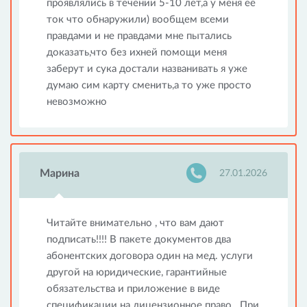
проявлялись в течении 5-10 лет,а у меня её
ток что обнаружили) вообщем всеми
правдами и не правдами мне пытались
доказать,что без ихней помощи меня
заберут и сука достали названивать я уже
думаю сим карту сменить,а то уже просто
невозможно
Марина
27.01.2026
Читайте внимательно , что вам дают
подписать!!!! В пакете документов два
абонентских договора один на мед. услуги
другой на юридические, гарантийные
обязательства и приложение в виде
спецификации на лицензионное право . При