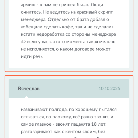
армию - к нам не пришел бы…». Люди
очнитесь. Не ведитесь на красивый скрипт
менеджера. Отдельно от брата добавлю
«обещали сделать кофе, так и не сделали»
кстати недоработка со стороны менеджера
:D если у вас с этого момента такая мелочь
не исполняется, о каком договоре может
идти речь
Вячеслав
10.10.2025
названивают полгода. по хорошему пытался
отвязаться, по плохому, всё равно звонят. и
самое главное - звонят пацанята 18 лет,
разговаривают как с кентом своим, без