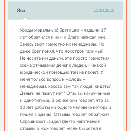
Яна
15.10.2025
Уроды моральные! Братишка младший 17
лет обратился к ним и благо написал мне.
Зачесывают грамотно их менеджеры. Но
даже брат понял, что лохотрон галимый.
Не носите им деньги, это просто грамотная
схема отмывания денег с людей. Никакой
юридической помощью там не пахнет. У
меня только вопрос к молодым
менеджерам, каково вам так людей кидать?
Деньги не пахнут нет? Отзывы накрученные
и однотипные. В офисе они говорят, что за
10 лет работы ни одного человека который
пошел в армию. Отзывы говорят обратное)
Спрашивают «видел где-то негативные
отзывы о нас»,говорят «если бы хотел в