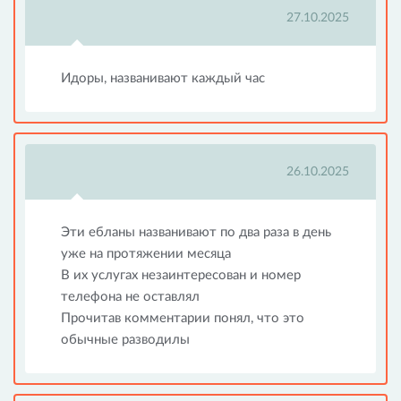
27.10.2025
Идоры, названивают каждый час
26.10.2025
Эти ебланы названивают по два раза в день
уже на протяжении месяца
В их услугах незаинтересован и номер
телефона не оставлял
Прочитав комментарии понял, что это
обычные разводилы