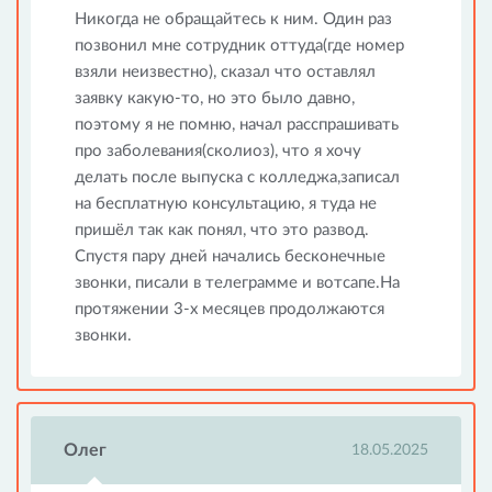
Никогда не обращайтесь к ним. Один раз
позвонил мне сотрудник оттуда(где номер
взяли неизвестно), сказал что оставлял
заявку какую-то, но это было давно,
поэтому я не помню, начал расспрашивать
про заболевания(сколиоз), что я хочу
делать после выпуска с колледжа,записал
на бесплатную консультацию, я туда не
пришёл так как понял, что это развод.
Спустя пару дней начались бесконечные
звонки, писали в телеграмме и вотсапе.На
протяжении 3-х месяцев продолжаются
звонки.
Олег
18.05.2025