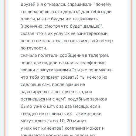
друзей и я отказался. спрашивали "почему
ты не хочешь этого делать? для тебя одни
плюсы, мы не будем им названивать
(иронично, смотря что будет дальше)".
сказал что в их услугах не заинтересован,
нечего не заплатил, но оставил свой номер
по глупости.
сначала полетели сообщения в телеграм.
через две недели начались телефонные
звонки с запугиваниями "ты же понимаешь
что тебя отправят воевать? ты нечего не
сделаешь сам, после армии не
адаптируешься, потеряешь года и
останешься ни с чем". подобных звонков
было уже 6 штук за два месяца. если
твердно не отшивать их, такие звонки
могут длиться по 10-20 минут.
у них нет клиентов? компания может и
занимается нормальным делом, но