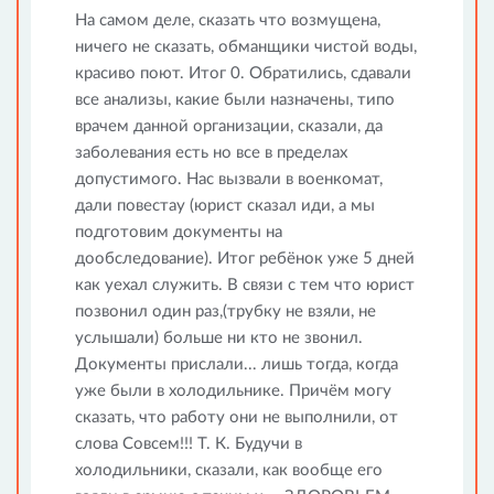
На самом деле, сказать что возмущена,
ничего не сказать, обманщики чистой воды,
красиво поют. Итог 0. Обратились, сдавали
все анализы, какие были назначены, типо
врачем данной организации, сказали, да
заболевания есть но все в пределах
допустимого. Нас вызвали в военкомат,
дали повестау (юрист сказал иди, а мы
подготовим документы на
дообследование). Итог ребёнок уже 5 дней
как уехал служить. В связи с тем что юрист
позвонил один раз,(трубку не взяли, не
услышали) больше ни кто не звонил.
Документы прислали... лишь тогда, когда
уже были в холодильнике. Причём могу
сказать, что работу они не выполнили, от
слова Совсем!!! Т. К. Будучи в
холодильники, сказали, как вообще его