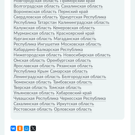
Новгородская область
Приморский край
Волгоградская область
Сахалинская область
Воронежская область
Пермский край
Свердловская область
Удмуртская Республика
Республика Татарстан
Калининградская область
Калужская область
Кемеровская область
Мурманская область
Красноярский край
Курганская область
Магаданская область
Республика Ингушетия
Московская область
Кабардино-Балкарская Республика
Нижегородская область
Новосибирская область
Омская область
Оренбургская область
Ярославская область
Рязанская область
Республика Крым
Самарская область
Ленинградская область
Белгородская область
Тюменская область
Тамбовская область
Тверская область
Томская область
Ульяновская область
Хабаровский край
Чувашская Республика
Черкесская Республика
Сахалинская область
Иркутская область
Ростовская область
Орловская область