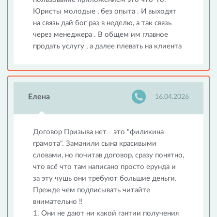
Юристы молодые , без опыта . И выходят
на связь дай бог раз в неделю, а так связь
через менеджера . В общем им главное
продать услугу , а далее плевать на клиента
Елена
16.04.2026
Договор Призыва нет - это "филикина
грамота". Заманили сына красивыми
словами, но почитав договор, сразу понятно,
что всё что там написано просто ерунда и
за эту чушь они требуют большие деньги.
Прежде чем подписывать читайте
внимательно ‼️
1. Они не дают ни какой гантии получения