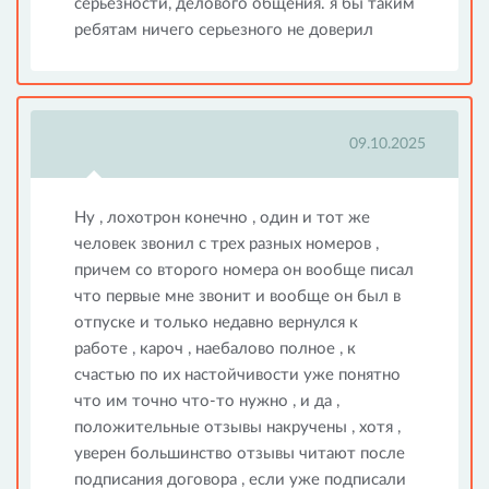
серьезности, делового общения. я бы таким
ребятам ничего серьезного не доверил
09.10.2025
Ну , лохотрон конечно , один и тот же
человек звонил с трех разных номеров ,
причем со второго номера он вообще писал
что первые мне звонит и вообще он был в
отпуске и только недавно вернулся к
работе , кароч , наебалово полное , к
счастью по их настойчивости уже понятно
что им точно что-то нужно , и да ,
положительные отзывы накручены , хотя ,
уверен большинство отзывы читают после
подписания договора , если уже подписали