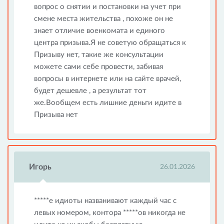
вопрос о снятии и постановки на учет при
смене места жительства , похоже он не
знает отличие военкомата и единого
центра призыва.Я не советую обращаться к
Призыву нет, такие же консультации
можете сами себе провести, забивая
вопросы в интернете или на сайте врачей,
будет дешевле , а результат тот
же.Вообщем есть лишние деньги идите в
Призыва нет
Игорь
26.01.2026
*****е идиоты названивают каждый час с
левых номером, контора *****ов никогда не