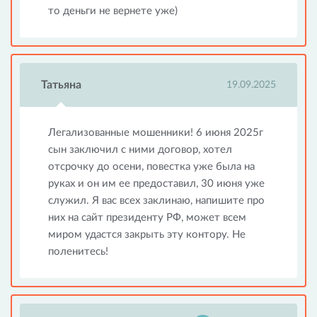
то деньги не вернете уже)
Татьяна
19.09.2025
Легализованные мошенники! 6 июня 2025г
сын заключил с ними договор, хотел
отсрочку до осени, повестка уже была на
руках и он им ее предоставил, 30 июня уже
служил. Я вас всех заклинаю, напишите про
них на сайт президенту РФ, может всем
миром удастся закрыть эту контору. Не
поленитесь!