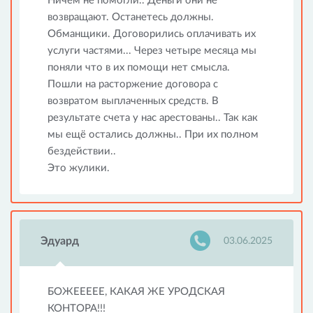
Ничем не помогли.. Деньги они не
возвращают. Останетесь должны.
Обманщики. Договорились оплачивать их
услуги частями... Через четыре месяца мы
поняли что в их помощи нет смысла.
Пошли на расторжение договора с
возвратом выплаченных средств. В
результате счета у нас арестованы.. Так как
мы ещё остались должны.. При их полном
бездействии..
Это жулики.
Эдуард
03.06.2025
БОЖЕЕЕЕЕ, КАКАЯ ЖЕ УРОДСКАЯ
КОНТОРА!!!