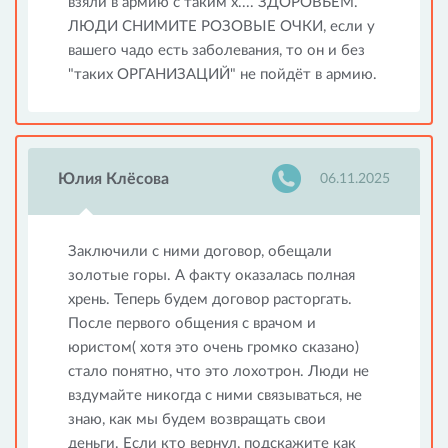
взяли в армию с таким х.... ЗДОРОВЬЕМ.
ЛЮДИ СНИМИТЕ РОЗОВЫЕ ОЧКИ, если у
вашего чадо есть заболевания, то он и без
"таких ОРГАНИЗАЦИЙ" не пойдёт в армию.
Юлия Клёсова
06.11.2025
Заключили с ними договор, обещали
золотые горы. А факту оказалась полная
хрень. Теперь будем договор расторгать.
После первого общения с врачом и
юристом( хотя это очень громко сказано)
стало понятно, что это лохотрон. Люди не
вздумайте никогда с ними связываться, не
знаю, как мы будем возвращать свои
деньги. Если кто вернул, подскажите как