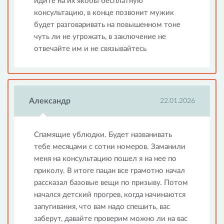
идите на их якобы бесплатную
консультацию, в конце позвонит мужик
будет разговаривать на повышенном тоне
чуть ли не угрожать, в заключение не
отвечайте им и не связывайтесь
Александр
22.01.2026
Спамящие ублюдки. Будет названивать
тебе месяцами с сотни номеров. Заманили
меня на консультацию пошел я на нее по
приколу. В итоге пацан все грамотно начал
рассказал базовые вещи по призыву. Потом
начался детский прогрев, когда начинаются
запугивания, что вам надо спешить, вас
заберут, давайте проверим можно ли на вас