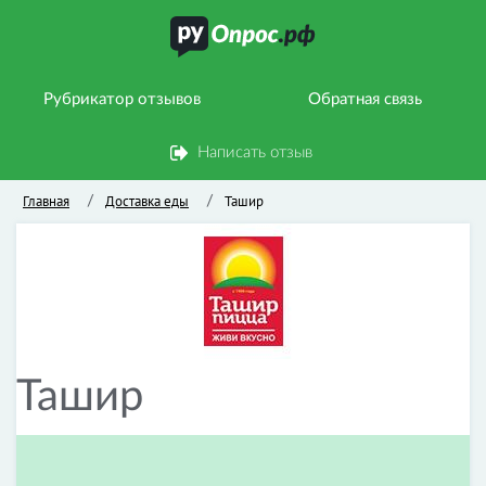
Рубрикатор отзывов
Обратная связь
Написать отзыв
Главная
Доставка еды
Ташир
/
/
Ташир