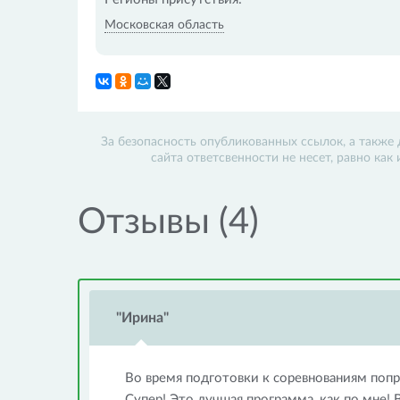
Московская область
За безопасность опубликованных ссылок, а также 
сайта ответсвенности не несет, равно как
Отзывы (4)
"Ирина"
Во время подготовки к соревнованиям попр
Супер! Это лучшая программа, как по мне!