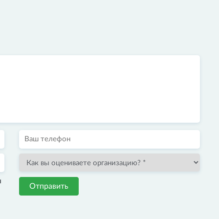
и
Отправить