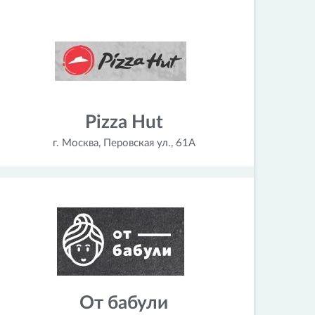
Pizza Hut
г. Москва, Перовская ул., 61А
От бабули