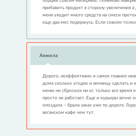
порции совсем мизерные. Понимаю наверно 
прибавить продукт в сторону увеличения а 
меня уходит много средств на смеси прот
еще два мес подержусь. Если совсем толков
Анжела
Дорого, неэффективно и самое главное невк
дома сколько угодно и яичницу сделать и 
меню ни сбросила ни кг, только все время 
просто не работает. Еще и курьеры вечно оп
опоздала – брала заказ уже по дороге. Гор
веганском кафе чем тут.