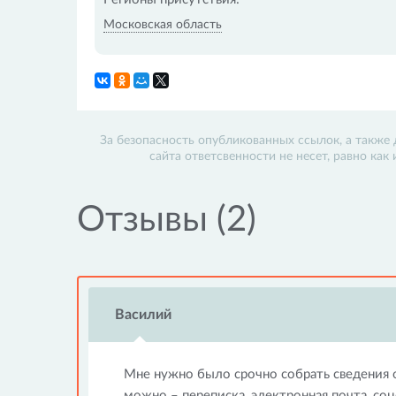
Московская область
За безопасность опубликованных ссылок, а также 
сайта ответсвенности не несет, равно как
Отзывы (2)
Василий
Мне нужно было срочно собрать сведения 
можно – переписка, электронная почта, соц