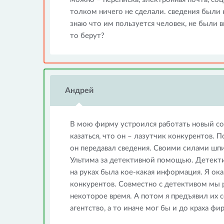
толком ничего не сделали. сведения были
знаю что им пользуется человек, не были 
то берут?
Андрей
В мою фирму устроился работать новый со
казаться, что он – лазутчик конкурентов.
он передавал сведения. Своими силами шпи
Ультима за детективной помощью. Детектив
на руках была кое-какая информация. Я ока
конкурентов. Совместно с детективом мы 
некоторое время. А потом я предъявил их с
агентство, а то иначе мог бы и до краха фи