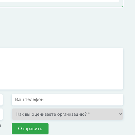
и
Отправить