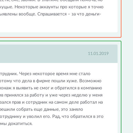
 куцые. Некоторые аккаунты про которые я точно
выявлены вообще. Спрашивается – за что деньги-
11.01.2019
трудник. Через некоторое время мне стало
 Потому что дела в фирме пошли хуже. Возможно
онаж я выявить не смог и обратился в компанию
 принялся за работу и уже через неделю у меня
зался прав и сотрудник на самом деле работал на
решили собрать еще данные, это заняло
отруднику и уволил его. Рад, что обратился в это
рмы докатиться.