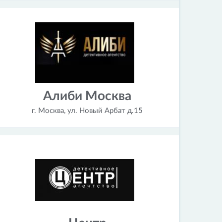
Алиби Москва
г. Москва, ул. Новый Арбат д.15